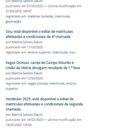
por
Marina Santos Daum
publicado
em 31/03/2025
—
última modificação
em
31/03/2025 16h07
registrado em:
matérias isoladas
,
matriculas
,
graduação
Sisu: está disponível o edital de matrículas
efetivadas e condicionais da 4ª chamada
por
Marina Santos Daum
publicado
em 11/03/2025
registrado em:
ensino superior
,
matriculas
,
sisu
Vagas Ociosas: campi de Campo Mourão e
União da Vitória divulgam resultado da 1 ª fase
por
Marina Santos Daum
publicado
em 12/03/2025
registrado em:
vagas ociosas
,
matriculas
,
ensino
superior
Vestibular 2025: está disponível o edital de
matrículas efetivadas e condicionais da segunda
chamada
por
Marina Santos Daum
publicado
em 18/02/2025
—
última modificação
em
18/02/2025 13h50