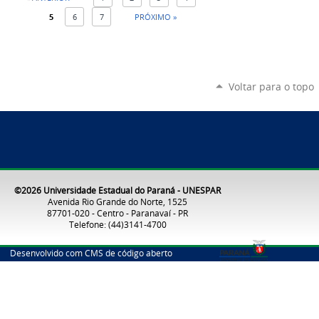
5
6
7
PRÓXIMO »
Voltar para o topo
©2026 Universidade Estadual do Paraná - UNESPAR
Avenida Rio Grande do Norte, 1525
87701-020 - Centro - Paranavaí - PR
Telefone: (44)3141-4700
Desenvolvido com CMS de código aberto