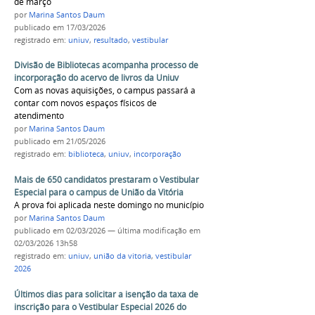
de março
por
Marina Santos Daum
publicado
em 17/03/2026
registrado em:
uniuv
,
resultado
,
vestibular
Divisão de Bibliotecas acompanha processo de
incorporação do acervo de livros da Uniuv
Com as novas aquisições, o campus passará a
contar com novos espaços físicos de
atendimento
por
Marina Santos Daum
publicado
em 21/05/2026
registrado em:
biblioteca
,
uniuv
,
incorporação
Mais de 650 candidatos prestaram o Vestibular
Especial para o campus de União da Vitória
A prova foi aplicada neste domingo no município
por
Marina Santos Daum
publicado
em 02/03/2026
—
última modificação
em
02/03/2026 13h58
registrado em:
uniuv
,
união da vitoria
,
vestibular
2026
Últimos dias para solicitar a isenção da taxa de
inscrição para o Vestibular Especial 2026 do