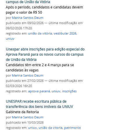
campus de União da Vitória
Após o período, candidatos e candidatas devem
pagar o valor de R$ 50
por
Marina Santos Daum
publicado
em 09/02/2026
—
última modificação
em
09/02/2026 17h20
registrado em:
união da vitória
,
vestibular 2026
,
uniuv
Unespar abre inscrições para edição especial do
Aprova Paraná para os novos cursos do campus
de União da Vitória
Candidatos têm entre 2 e 4 março para se
candidatas às vagas
por
Marina Santos Daum
publicado
em 27/02/2026
—
última modificação
em
02/03/2026 16h20
registrado em:
aprova paraná
,
uniuv
,
inscrições
UNESPAR recebe escritura pública de
transferência dos bens imóveis da UNIUV
Gabinete da Reitoria
por
Marina Santos Daum
publicado
em 10/03/2026
registrado em:
uniuv
,
união da vitoria
,
patrimonio