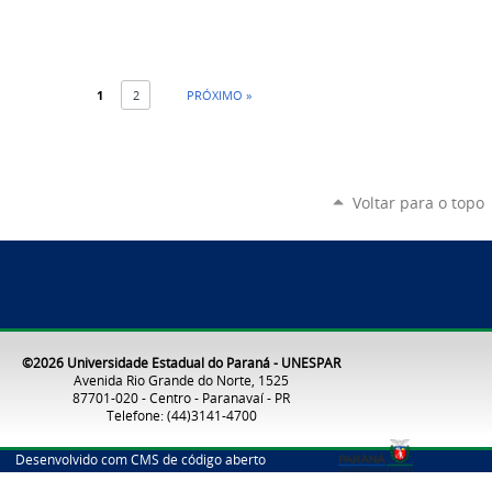
1
2
PRÓXIMO »
Voltar para o topo
©2026 Universidade Estadual do Paraná - UNESPAR
Avenida Rio Grande do Norte, 1525
87701-020 - Centro - Paranavaí - PR
Telefone: (44)3141-4700
Desenvolvido com CMS de código aberto