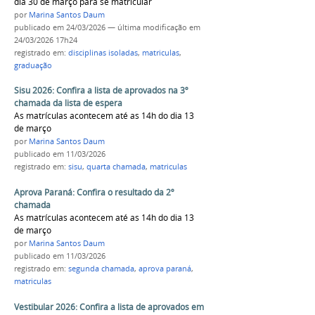
dia 30 de março para se matricular
por
Marina Santos Daum
publicado
em 24/03/2026
—
última modificação
em
24/03/2026 17h24
registrado em:
disciplinas isoladas
,
matriculas
,
graduação
Sisu 2026: Confira a lista de aprovados na 3º
chamada da lista de espera
As matrículas acontecem até as 14h do dia 13
de março
por
Marina Santos Daum
publicado
em 11/03/2026
registrado em:
sisu
,
quarta chamada
,
matriculas
Aprova Paraná: Confira o resultado da 2º
chamada
As matrículas acontecem até as 14h do dia 13
de março
por
Marina Santos Daum
publicado
em 11/03/2026
registrado em:
segunda chamada
,
aprova paraná
,
matriculas
Vestibular 2026: Confira a lista de aprovados em