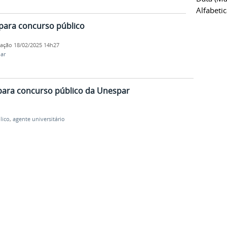
Alfabeti
para concurso público
cação
18/02/2025 14h27
ar
 para concurso público da Unespar
lico
,
agente universitário