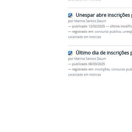
Unespar abre inscrições 
por
Marina Santos Daum
—
publicado
12/02/2025
—
última modifi
— registrado em:
concurso publico
,
unesp
Localizado em
Notícias
Último dia de inscrições
por
Marina Santos Daum
—
publicado
06/03/2025
— registrado em:
inscrições
,
concurso pub
Localizado em
Notícias