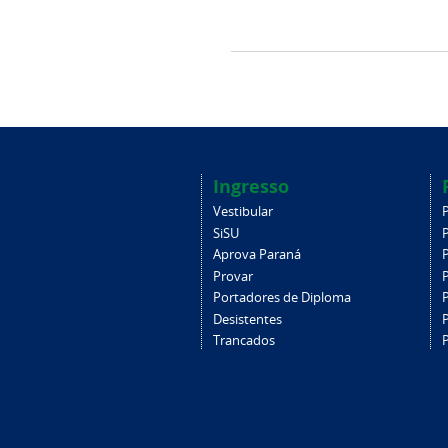
Ingresso
Vestibular
SiSU
Aprova Paraná
Provar
Portadores de Diploma
Desistentes
Trancados