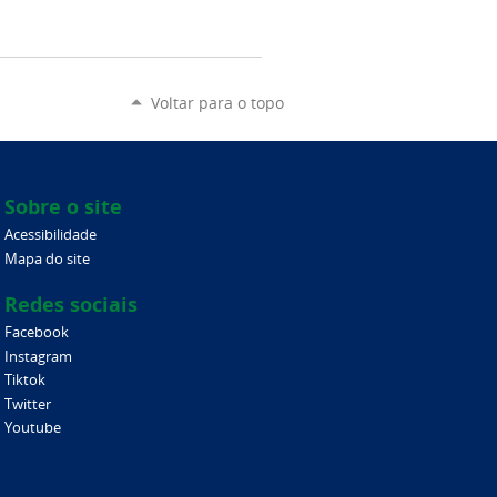
Voltar para o topo
Sobre o site
Acessibilidade
Mapa do site
Redes sociais
Facebook
Instagram
Tiktok
Twitter
Youtube