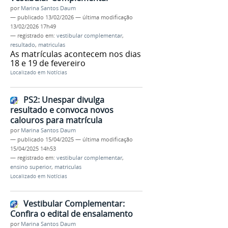
por
Marina Santos Daum
—
publicado
13/02/2026
—
última modificação
13/02/2026 17h49
— registrado em:
vestibular complementar
,
resultado
,
matriculas
As matrículas acontecem nos dias
18 e 19 de fevereiro
Localizado em
Notícias
PS2: Unespar divulga
resultado e convoca novos
calouros para matrícula
por
Marina Santos Daum
—
publicado
15/04/2025
—
última modificação
15/04/2025 14h53
— registrado em:
vestibular complementar
,
ensino superior
,
matriculas
Localizado em
Notícias
Vestibular Complementar:
Confira o edital de ensalamento
por
Marina Santos Daum