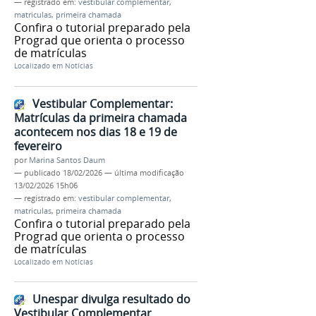
— registrado em:
vestibular complementar
,
matriculas
,
primeira chamada
Confira o tutorial preparado pela
Prograd que orienta o processo
de matrículas
Localizado em
Notícias
Vestibular Complementar:
Matrículas da primeira chamada
acontecem nos dias 18 e 19 de
fevereiro
por
Marina Santos Daum
—
publicado
18/02/2026
—
última modificação
13/02/2026 15h06
— registrado em:
vestibular complementar
,
matriculas
,
primeira chamada
Confira o tutorial preparado pela
Prograd que orienta o processo
de matrículas
Localizado em
Notícias
Unespar divulga resultado do
Vestibular Complementar