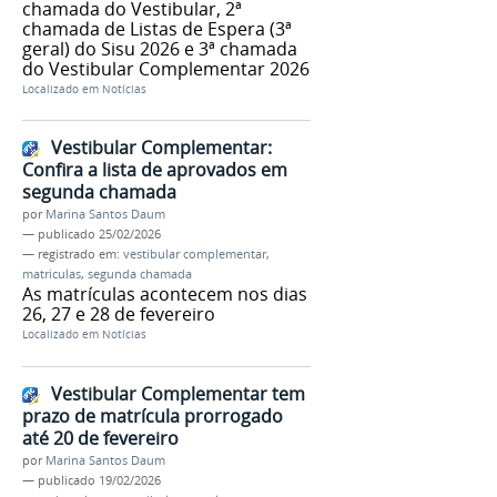
chamada do Vestibular, 2ª
chamada de Listas de Espera (3ª
geral) do Sisu 2026 e 3ª chamada
do Vestibular Complementar 2026
Localizado em
Notícias
Vestibular Complementar:
Confira a lista de aprovados em
segunda chamada
por
Marina Santos Daum
—
publicado
25/02/2026
— registrado em:
vestibular complementar
,
matriculas
,
segunda chamada
As matrículas acontecem nos dias
26, 27 e 28 de fevereiro
Localizado em
Notícias
Vestibular Complementar tem
prazo de matrícula prorrogado
até 20 de fevereiro
por
Marina Santos Daum
—
publicado
19/02/2026