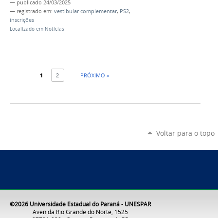
—
publicado
24/03/2025
— registrado em:
vestibular complementar
,
PS2
,
inscrições
Localizado em
Notícias
1
2
PRÓXIMO »
Voltar para o topo
©2026 Universidade Estadual do Paraná - UNESPAR
Avenida Rio Grande do Norte, 1525