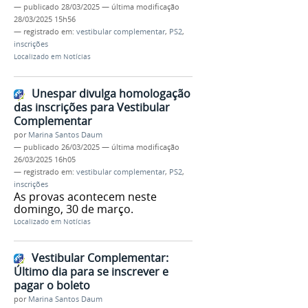
—
publicado
28/03/2025
—
última modificação
28/03/2025 15h56
— registrado em:
vestibular complementar
,
PS2
,
inscrições
Localizado em
Notícias
Unespar divulga homologação
das inscrições para Vestibular
Complementar
por
Marina Santos Daum
—
publicado
26/03/2025
—
última modificação
26/03/2025 16h05
— registrado em:
vestibular complementar
,
PS2
,
inscrições
As provas acontecem neste
domingo, 30 de março.
Localizado em
Notícias
Vestibular Complementar:
Último dia para se inscrever e
pagar o boleto
por
Marina Santos Daum