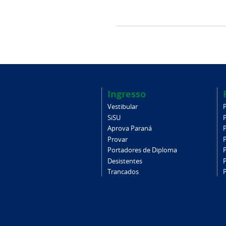
Ingresso
Vestibular
SiSU
Aprova Paraná
Provar
Portadores de Diploma
Desistentes
Trancados