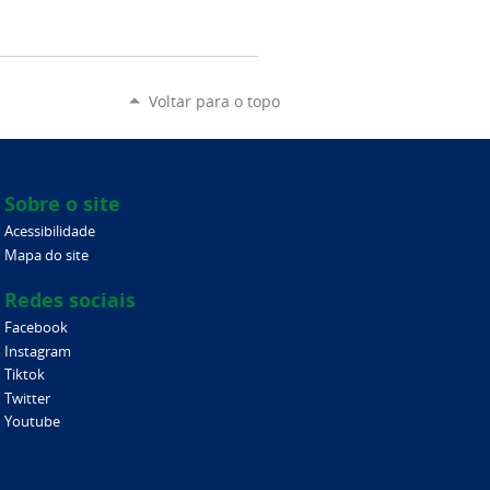
Voltar para o topo
Sobre o site
Acessibilidade
Mapa do site
Redes sociais
Facebook
Instagram
Tiktok
Twitter
Youtube