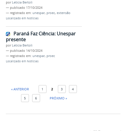
por
Leticia Bertoli
—
publicado
17/10/2024
— registrado em:
unespar
,
proec
,
extensão
Localizado em
Notícias
Paraná Faz Ciência: Unespar
presente
por
Leticia Bertoli
—
publicado
14/10/2024
— registrado em:
unespar
,
proec
Localizado em
Notícias
« ANTERIOR
1
2
3
4
5
6
PRÓXIMO »