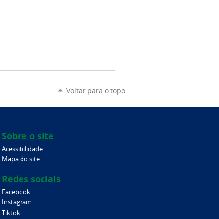
Voltar para o topo
Sobre o site
Acessibilidade
Mapa do site
Redes sociais
Facebook
Instagram
Tiktok