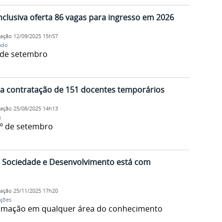
lusiva oferta 86 vagas para ingresso em 2026
cação
12/09/2025 15h57
ado
 de setembro
a contratação de 151 docentes temporários
cação
25/08/2025 14h13
s
º de setembro
ar Sociedade e Desenvolvimento está com
cação
25/11/2025 17h20
ições
ormação em qualquer área do conhecimento