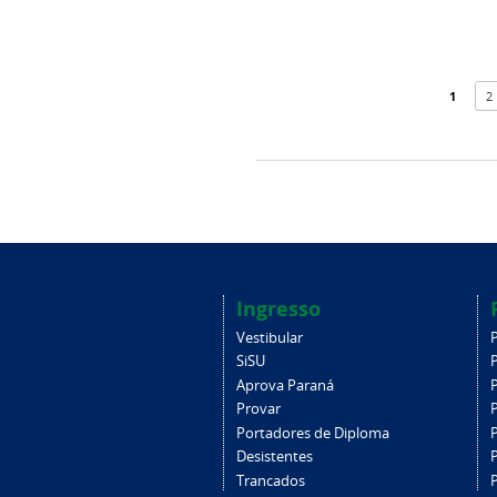
1
2
Ingresso
Vestibular
SiSU
Aprova Paraná
Provar
Portadores de Diploma
Desistentes
Trancados