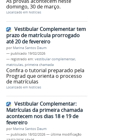
As provas acontecem neste
domingo, 30 de março.
Localizado em
Notícias
Vestibular Complementar tem
prazo de matrícula prorrogado
até 20 de fevereiro
por
Marina Santos Daum
—
publicado
19/02/2026
— registrado em:
vestibular complementar
,
matriculas
,
primeira chamada
Confira o tutorial preparado pela
Prograd que orienta o processo
de matrículas
Localizado em
Notícias
Vestibular Complementar:
Matrículas da primeira chamada
acontecem nos dias 18 e 19 de
fevereiro
por
Marina Santos Daum
—
publicado
18/02/2026
—
última modificação