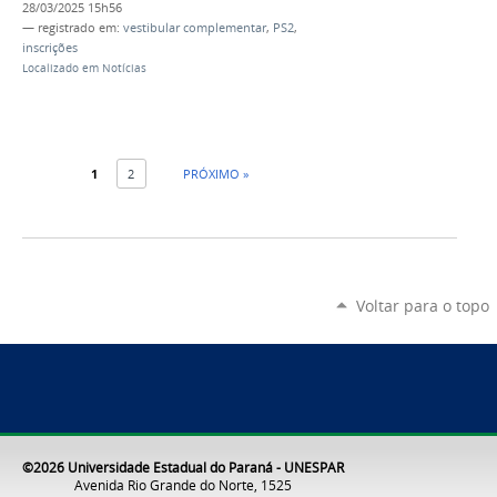
28/03/2025 15h56
— registrado em:
vestibular complementar
,
PS2
,
inscrições
Localizado em
Notícias
1
2
PRÓXIMO »
Voltar para o topo
©2026 Universidade Estadual do Paraná - UNESPAR
Avenida Rio Grande do Norte, 1525