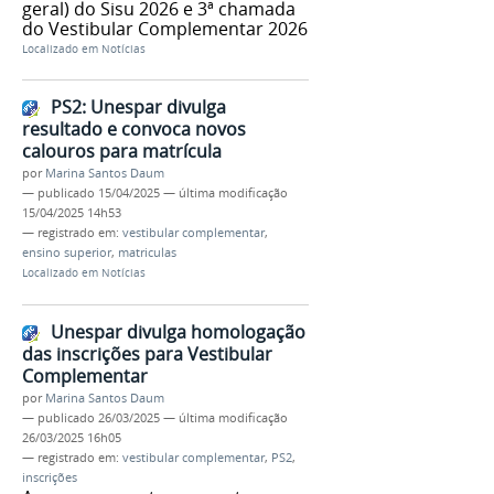
geral) do Sisu 2026 e 3ª chamada
do Vestibular Complementar 2026
Localizado em
Notícias
PS2: Unespar divulga
resultado e convoca novos
calouros para matrícula
por
Marina Santos Daum
—
publicado
15/04/2025
—
última modificação
15/04/2025 14h53
— registrado em:
vestibular complementar
,
ensino superior
,
matriculas
Localizado em
Notícias
Unespar divulga homologação
das inscrições para Vestibular
Complementar
por
Marina Santos Daum
—
publicado
26/03/2025
—
última modificação
26/03/2025 16h05
— registrado em:
vestibular complementar
,
PS2
,
inscrições