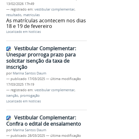
13/02/2026 17h49
— registrado em:
vestibular complementar
,
resultado
,
matriculas
As matrículas acontecem nos dias
18 e 19 de fevereiro
Localizado em
Notícias
Vestibular Complementar:
Unespar prorroga prazo para
solicitar isenção da taxa de
inscrição
por
Marina Santos Daum
—
publicado
17/03/2025
—
última modificação
17/03/2025 17h19
— registrado em:
vestibular complementar
,
isenção
,
prorrogação
Localizado em
Notícias
Vestibular Complementar:
Confira o edital de ensalamento
por
Marina Santos Daum
—
publicado
28/03/2025
—
última modificação