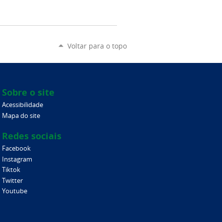
Voltar para o topo
Sobre o site
Acessibilidade
Mapa do site
Redes sociais
Facebook
Instagram
Tiktok
Twitter
Youtube