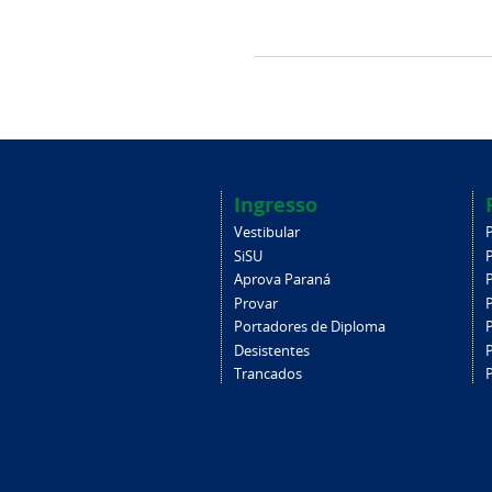
Ingresso
Vestibular
SiSU
Aprova Paraná
Provar
Portadores de Diploma
Desistentes
Trancados