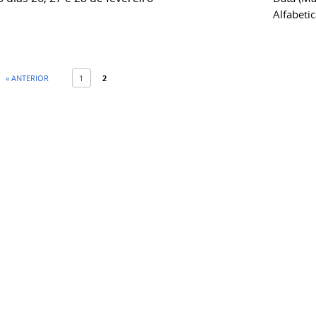
Alfabeti
« ANTERIOR
1
2