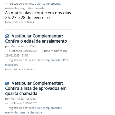
— registrado em:
vestibular complementar
,
matriculas
,
segunda chamada
As matrículas acontecem nos dias
26, 27 e 28 de fevereiro
Localizado em
Notícias
Vestibular Complementar:
Confira o edital de ensalamento
por
Marina Santos Daum
—
publicado
28/03/2025
—
última modificação
28/03/2025 15h56
— registrado em:
vestibular complementar
,
PS2
,
inscrições
Localizado em
Notícias
Vestibular Complementar:
Confira a lista de aprovados em
quarta chamada
por
Marina Santos Daum
—
publicado
11/03/2026
— registrado em:
vestibular complementar
,
matriculas
,
quarta chamada