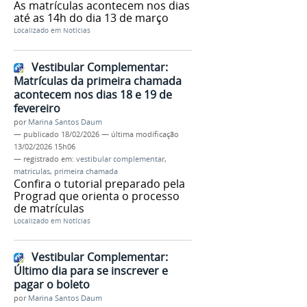
As matrículas acontecem nos dias
até as 14h do dia 13 de março
Localizado em
Notícias
Vestibular Complementar:
Matrículas da primeira chamada
acontecem nos dias 18 e 19 de
fevereiro
por
Marina Santos Daum
—
publicado
18/02/2026
—
última modificação
13/02/2026 15h06
— registrado em:
vestibular complementar
,
matriculas
,
primeira chamada
Confira o tutorial preparado pela
Prograd que orienta o processo
de matrículas
Localizado em
Notícias
Vestibular Complementar:
Último dia para se inscrever e
pagar o boleto
por
Marina Santos Daum