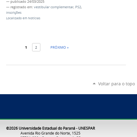
—
publicado
24/03/2025
— registrado em:
vestibular complementar
,
PS2
,
inscrições
Localizado em
Notícias
1
2
PRÓXIMO »
Voltar para o topo
©2026 Universidade Estadual do Paraná - UNESPAR
Avenida Rio Grande do Norte, 1525