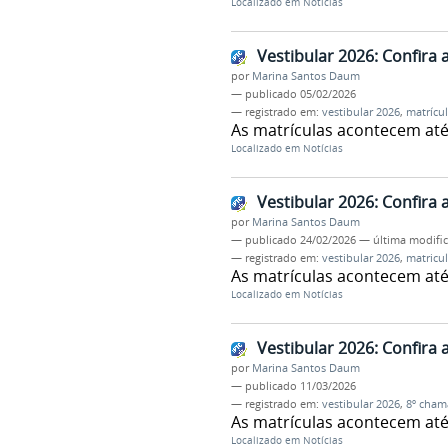
Localizado em
Notícias
Vestibular 2026: Confira
por
Marina Santos Daum
—
publicado
05/02/2026
— registrado em:
vestibular 2026
,
matrícu
As matrículas acontecem até 
Localizado em
Notícias
Vestibular 2026: Confira
por
Marina Santos Daum
—
publicado
24/02/2026
—
última modifi
— registrado em:
vestibular 2026
,
matricu
As matrículas acontecem até 
Localizado em
Notícias
Vestibular 2026: Confira
por
Marina Santos Daum
—
publicado
11/03/2026
— registrado em:
vestibular 2026
,
8º cham
As matrículas acontecem até
Localizado em
Notícias