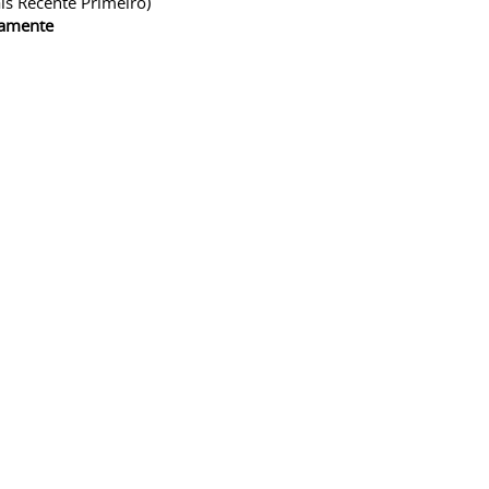
is Recente Primeiro)
camente