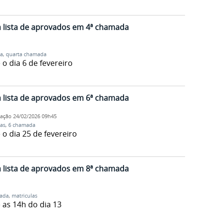
 a lista de aprovados em 4ª chamada
la
,
quarta chamada
o dia 6 de fevereiro
 a lista de aprovados em 6ª chamada
cação
24/02/2026 09h45
las
,
6 chamada
o dia 25 de fevereiro
 a lista de aprovados em 8ª chamada
ada
,
matriculas
 as 14h do dia 13