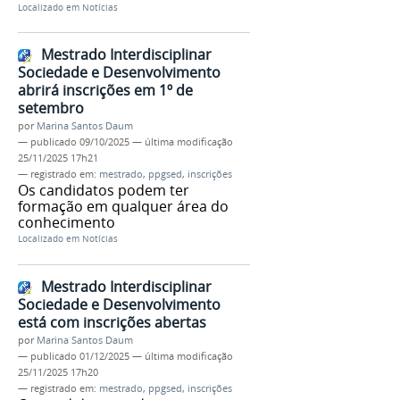
Localizado em
Notícias
Mestrado Interdisciplinar
Sociedade e Desenvolvimento
abrirá inscrições em 1º de
setembro
por
Marina Santos Daum
—
publicado
09/10/2025
—
última modificação
25/11/2025 17h21
— registrado em:
mestrado
,
ppgsed
,
inscrições
Os candidatos podem ter
formação em qualquer área do
conhecimento
Localizado em
Notícias
Mestrado Interdisciplinar
Sociedade e Desenvolvimento
está com inscrições abertas
por
Marina Santos Daum
—
publicado
01/12/2025
—
última modificação
25/11/2025 17h20
— registrado em:
mestrado
,
ppgsed
,
inscrições