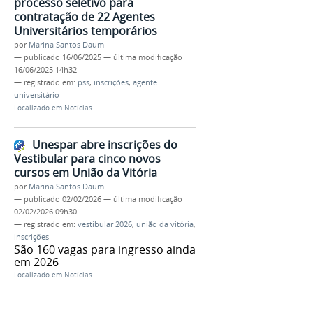
processo seletivo para
contratação de 22 Agentes
Universitários temporários
por
Marina Santos Daum
—
publicado
16/06/2025
—
última modificação
16/06/2025 14h32
— registrado em:
pss
,
inscrições
,
agente
universitário
Localizado em
Notícias
Unespar abre inscrições do
Vestibular para cinco novos
cursos em União da Vitória
por
Marina Santos Daum
—
publicado
02/02/2026
—
última modificação
02/02/2026 09h30
— registrado em:
vestibular 2026
,
união da vitória
,
inscrições
São 160 vagas para ingresso ainda
em 2026
Localizado em
Notícias