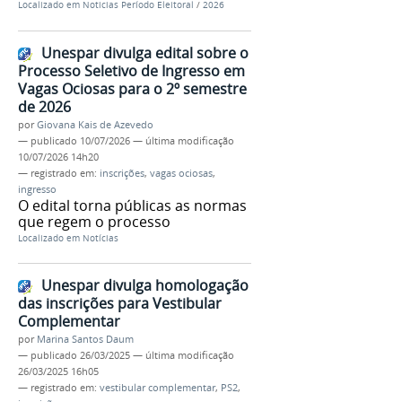
Localizado em
Noticias Período Eleitoral
/
2026
Unespar divulga edital sobre o
Processo Seletivo de Ingresso em
Vagas Ociosas para o 2º semestre
de 2026
por
Giovana Kais de Azevedo
—
publicado
10/07/2026
—
última modificação
10/07/2026 14h20
— registrado em:
inscrições
,
vagas ociosas
,
ingresso
O edital torna públicas as normas
que regem o processo
Localizado em
Notícias
Unespar divulga homologação
das inscrições para Vestibular
Complementar
por
Marina Santos Daum
—
publicado
26/03/2025
—
última modificação
26/03/2025 16h05
— registrado em:
vestibular complementar
,
PS2
,