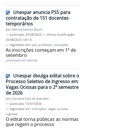
Unespar anuncia PSS para
contratação de 151 docentes
temporários
por
Marina Santos Daum
—
publicado
25/08/2025
—
última modificação
25/08/2025 14h13
— registrado em:
pss
,
professor
,
inscrições
As inscrições começam em 1º de
setembro
Localizado em
Notícias
Unespar divulga edital sobre o
Processo Seletivo de Ingresso em
Vagas Ociosas para o 2º semestre
de 2026
por
Giovana Kais de Azevedo
—
publicado
10/07/2026
— registrado em:
inscrições
,
vagas ociosas
,
ingresso
O edital torna públicas as normas
que regem o processo