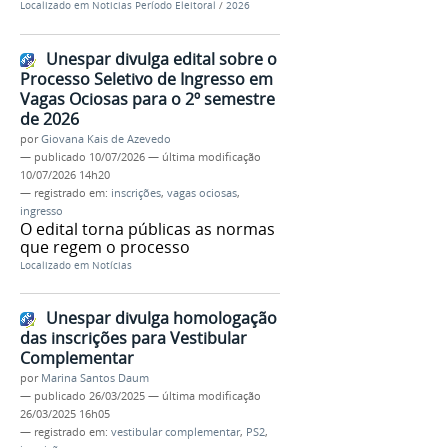
Localizado em
Noticias Período Eleitoral
/
2026
Unespar divulga edital sobre o
Processo Seletivo de Ingresso em
Vagas Ociosas para o 2º semestre
de 2026
por
Giovana Kais de Azevedo
—
publicado
10/07/2026
—
última modificação
10/07/2026 14h20
— registrado em:
inscrições
,
vagas ociosas
,
ingresso
O edital torna públicas as normas
que regem o processo
Localizado em
Notícias
Unespar divulga homologação
das inscrições para Vestibular
Complementar
por
Marina Santos Daum
—
publicado
26/03/2025
—
última modificação
26/03/2025 16h05
— registrado em:
vestibular complementar
,
PS2
,