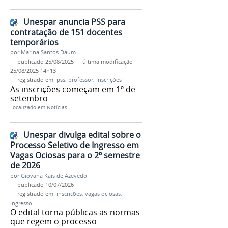
Unespar anuncia PSS para
contratação de 151 docentes
temporários
por
Marina Santos Daum
—
publicado
25/08/2025
—
última modificação
25/08/2025 14h13
— registrado em:
pss
,
professor
,
inscrições
As inscrições começam em 1º de
setembro
Localizado em
Notícias
Unespar divulga edital sobre o
Processo Seletivo de Ingresso em
Vagas Ociosas para o 2º semestre
de 2026
por
Giovana Kais de Azevedo
—
publicado
10/07/2026
— registrado em:
inscrições
,
vagas ociosas
,
ingresso
O edital torna públicas as normas
que regem o processo