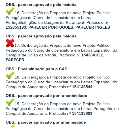
OBS.:
parecer aprovado pela maioria
16. Deliberação da Proposta de novo Projeto Político
Pedagógico do Curso de Licenciatura em Letras
Português/Inglês, do
Campus
de Paranavaí, Protocolo nº
152655193
;
PARECER PORTUGUES
;
PARECER INGLES
OBS.:
parecer aprovado pela maioria
17. Deliberação da Proposta de novo Projeto Político
Pedagógico do Curso de Licenciatura em Letras Espanhol, do
Campus
de União da Vitória, Protocolo nº
154384103
;
PARECER
;
OBS.:
Encaminhado para o CAD
18. Deliberação da Proposta de novo Projeto Político
Pedagógico do Curso de Licenciatura em Letras Espanhol, do
Campus
de Apucarana, Protocolo nº
154138544
;
OBS.:
parecer aprovado por
unanimidade
19. Deliberação da Proposta de novo Projeto Político
Pedagógico do Curso de Licenciatura em Letras Português, do
Campus
de Apucarana, Protocolo nº
154138803
;
OBS.:
parecer aprovado por
unanimidade