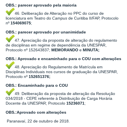
OBS.:
parecer aprovado pela maioria
46. Deliberação de Alteração no PPC do curso de
licenciatura em Teatro do
Campus
de Curitiba II/FAP, Protocolo
nº
154069075
;
OBS.:
parecer aprovado por
unanimidade
47. Apreciação da proposta de alteração do regulamento
de disciplinas em regime de dependência da UNESPAR,
Protocolo nº 152643837;
MEMORANDO
e
MINUTA;
OBS.: Aprovado e encaminhado para o COU com alterações
48. Apreciação do Regulamento de Matrícula em
Disciplinas Individuais nos cursos de graduação da UNESPAR,
Protocolo nº
152651376;
OBS.: Encaminhado para o COU
49. Deliberação da proposta de alteração da Resolução
034/2018 - CEPE referente à Distribuição de Carga Horária
Docente da UNESPAR; Protocolo
15236071
;
OBS.:Aprovado com alterações
Paranavaí, 22 de outubro de 2018.