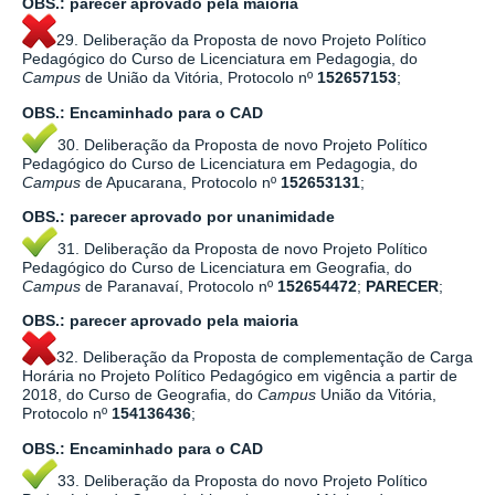
OBS.:
parecer aprovado pela maioria
29. Deliberação da Proposta de novo Projeto Político
Pedagógico do Curso de Licenciatura em Pedagogia, do
Campus
de União da Vitória, Protocolo nº
152657153
;
OBS.:
Encaminhado para o CAD
30. Deliberação da Proposta de novo Projeto Político
Pedagógico do Curso de Licenciatura em Pedagogia, do
Campus
de Apucarana, Protocolo nº
152653131
;
OBS.:
parecer aprovado por
unanimidade
31. Deliberação da Proposta de novo Projeto Político
Pedagógico do Curso de Licenciatura em Geografia, do
Campus
de Paranavaí, Protocolo nº
152654472
;
PARECER
;
OBS.:
parecer aprovado pela maioria
32. Deliberação da Proposta de complementação de Carga
Horária no Projeto Político Pedagógico em vigência a partir de
2018, do Curso de Geografia, do
Campus
União da Vitória,
Protocolo nº
154136436
;
OBS.: Encaminhado para o CAD
33. Deliberação da Proposta do novo Projeto Político