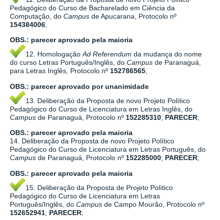
Pedagógico do Curso de Bacharelado em Ciência da
Computação, do
Campus
de Apucarana, Protocolo nº
154384006
;
OBS.:
parecer aprovado pela maioria
12. Homologação
Ad Referendum
da mudança do nome
do curso Letras Português/Inglês, do
Campus
de Paranaguá,
para Letras Inglês, Protocolo nº
152786565
;
OBS.:
parecer aprovado por
unanimidade
13. Deliberação da Proposta de novo Projeto Político
Pedagógico do Curso de Licenciatura em Letras Inglês, do
Campus
de Paranaguá, Protocolo nº
152285310
;
PARECER
;
OBS.:
parecer aprovado pela maioria
14. Deliberação da Proposta de novo Projeto Político
Pedagógico do Curso de Licenciatura em Letras Português, do
Campus
de Paranaguá, Protocolo nº
152285000
;
PARECER
;
OBS.:
parecer aprovado pela maioria
15. Deliberação da Proposta de Projeto Político
Pedagógico do Curso de Licenciatura em Letras
Português/Inglês, do
Campus
de Campo Mourão, Protocolo nº
152652941
;
PARECER
;