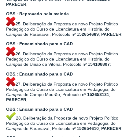
PARECER
;
OBS.: Reprovado pela maioria
25. Deliberação da Proposta de novo Projeto Político
Pedagógico do Curso de Licenciatura em História, do
Campus
de Paranavaí, Protocolo nº
152654669
;
PARECER
;
OBS.: Encaminhado para o CAD
26. Deliberação da Proposta de novo Projeto Político
Pedagógico do Curso de Licenciatura em História, do
Campus
de União da Vitória, Protocolo nº
154108807
;
OBS.: Encaminhado para o CAD
27. Deliberação da Proposta de novo Projeto Político
Pedagógico do Curso de Licenciatura em Pedagogia, do
Campus
de Campo Mourão, Protocolo nº
152653131
;
PARECER
;
OBS.: Encaminhado para o CAD
28. Deliberação da Proposta de novo Projeto Político
Pedagógico do Curso de Licenciatura em Pedagogia, do
Campus
de Paranavaí, Protocolo nº
152654610
;
PARECER
;