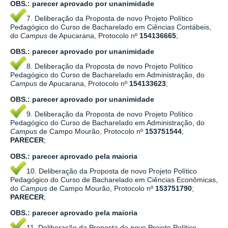
OBS.:
parecer aprovado por
unanimidade
7. Deliberação da Proposta de novo Projeto Político
Pedagógico do Curso de Bacharelado em Ciências Contábeis,
do
Campus
de Apucarana, Protocolo nº
154136665
;
OBS.:
parecer aprovado por
unanimidade
8. Deliberação da Proposta de novo Projeto Político
Pedagógico do Curso de Bacharelado em Administração, do
Campus
de Apucarana, Protocolo nº
154133623
;
OBS.:
parecer aprovado por
unanimidade
9. Deliberação da Proposta de novo Projeto Político
Pedagógico do Curso de Bacharelado em Administração, do
Campus
de Campo Mourão, Protocolo nº
153751544
;
PARECER
;
OBS.:
parecer aprovado pela maioria
10. Deliberação da Proposta de novo Projeto Político
Pedagógico do Curso de Bacharelado em Ciências Econômicas,
do
Campus
de Campo Mourão, Protocolo nº
153751790
;
PARECER
;
OBS.:
parecer aprovado pela maioria
11. Deliberação da Proposta de novo Projeto Político