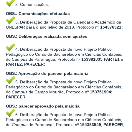
2. Comunicações;
OBS.: Comunicações efetuadas
3. Deliberação da Proposta de Calendário Acadêmico da
UNESPAR para o ano letivo de 2019, Protocolo nº
154376321
;
OBS.: Deliberação realizada com ajustes
4. Deliberação da Proposta de novo Projeto Político
Pedagógico do Curso de Bacharelado em Ciências Contábeis,
do
Campus
de Paranaguá, Protocolo nº
153981035
PARTE1
e
PARTE2
,
PARECER
;
OBS.: Aprovação do parecer pela maioria
5. Deliberação da Proposta de novo Projeto Político
Pedagógico do Curso de Bacharelado em Ciências Contábeis,
do
Campus
de Campo Mourão, Protocolo nº
153751994
;
PARECER
;
OBS.: parecer aprovado pela maioria
6. Deliberação da Proposta de novo Projeto Político
Pedagógico do Curso de Bacharelado em Ciências Contábeis,
do
Campus
de Paranavaí, Protocolo nº
154383549
;
PARECER
;