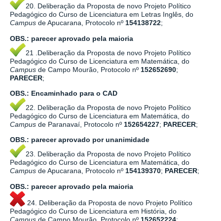
20. Deliberação da Proposta de novo Projeto Político
Pedagógico do Curso de Licenciatura em Letras Inglês, do
Campus
de Apucarana, Protocolo nº
154138722
;
OBS.:
parecer aprovado pela maioria
21 .Deliberação da Proposta de novo Projeto Político
Pedagógico do Curso de Licenciatura em Matemática, do
Campus
de Campo Mourão, Protocolo nº
152652690
;
PARECER
;
OBS.:
Encaminhado para o CAD
22. Deliberação da Proposta de novo Projeto Político
Pedagógico do Curso de Licenciatura em Matemática, do
Campus
de Paranavaí, Protocolo nº
152654227
;
PARECER
;
OBS.:
parecer aprovado por
unanimidade
23. Deliberação da Proposta de novo Projeto Político
Pedagógico do Curso de Licenciatura em Matemática, do
Campus
de Apucarana, Protocolo nº
154139370
;
PARECER
;
OBS.:
parecer aprovado pela maioria
24. Deliberação da Proposta de novo Projeto Político
Pedagógico do Curso de Licenciatura em História, do
Campus
de Campo Mourão, Protocolo nº
152652224
;