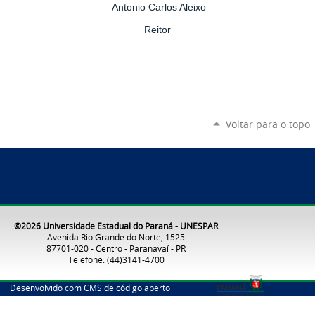
Antonio Carlos Aleixo
Reitor
Voltar para o topo
©2026 Universidade Estadual do Paraná - UNESPAR
Avenida Rio Grande do Norte, 1525
87701-020 - Centro - Paranavaí - PR
Telefone: (44)3141-4700
Desenvolvido com CMS de código aberto