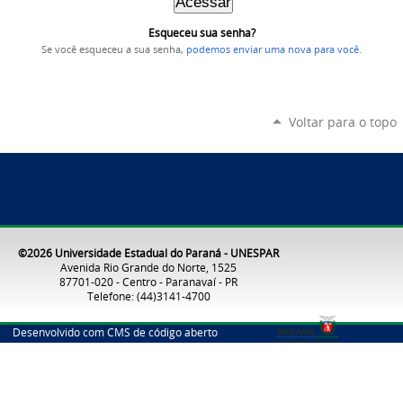
Esqueceu sua senha?
Se você esqueceu a sua senha,
podemos enviar uma nova para você
.
Voltar para o topo
©2026 Universidade Estadual do Paraná - UNESPAR
Avenida Rio Grande do Norte, 1525
87701-020 - Centro - Paranavaí - PR
Telefone: (44)3141-4700
Desenvolvido com CMS de código aberto