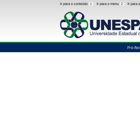
Ir para o conteúdo
1
Ir para o menu
2
Ir para
Pró-Rei