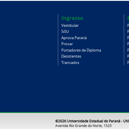
Ingresso
Vestibular
SiSU
Aprova Paraná
Provar
Portadores de Diploma
Desistentes
Trancados
©2026 Universidade Estadual do Paraná - U
Avenida Rio Grande do Norte, 1525