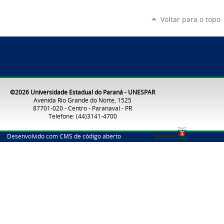
Voltar para o topo
©2026 Universidade Estadual do Paraná - UNESPAR
Avenida Rio Grande do Norte, 1525
87701-020 - Centro - Paranavaí - PR
Telefone: (44)3141-4700
Desenvolvido com CMS de código aberto