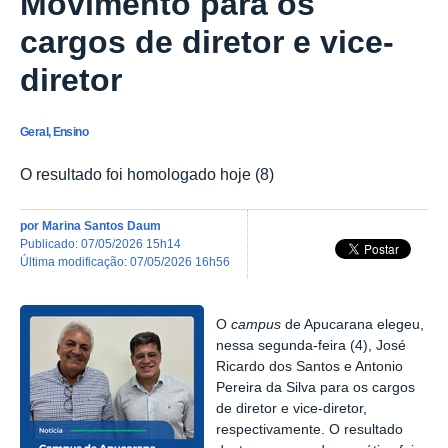
Movimento para os
cargos de diretor e vice-
diretor
Geral, Ensino
O resultado foi homologado hoje (8)
por
Marina Santos Daum
publicado
:
07/05/2026 15h14
última modificação
:
07/05/2026 16h56
O
campus
de Apucarana
elegeu
,
nessa segunda-feira (4), José
Ricardo dos Santos e Antonio
Pereira da Silva para os cargos
de diretor e vice-diretor,
respectivamente. O resultado