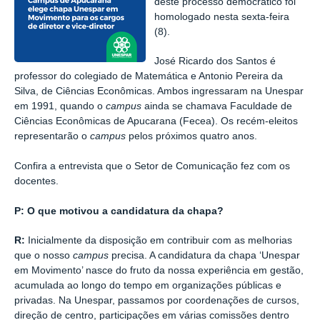
deste processo democrático foi
homologado nesta sexta-feira
(8).
José Ricardo dos Santos é
professor do colegiado de Matemática e Antonio Pereira da
Silva, de Ciências Econômicas. Ambos ingressaram na Unespar
em 1991, quando o
campus
ainda se chamava Faculdade de
Ciências Econômicas de Apucarana (Fecea). Os recém-eleitos
representarão o
campus
pelos próximos quatro anos.
Confira a entrevista que o Setor de Comunicação fez com os
docentes.
P: O que motivou a candidatura da chapa?
R:
Inicialmente da disposição em contribuir com as melhorias
que o nosso
campus
precisa. A candidatura da chapa ‘Unespar
em Movimento’ nasce do fruto da nossa experiência em gestão,
acumulada ao longo do tempo em organizações públicas e
privadas. Na Unespar, passamos por coordenações de cursos,
direção de centro, participações em várias comissões dentro