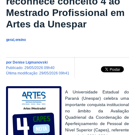
reconhece conceito 4 ao
Mestrado Profissional em
Artes da Unespar
geral, ensino
por
Denise Ligmanovski
publicado
:
29/05/2026 09h40
última modificação
:
29/05/2026 09h41
A Universidade Estadual do
Paraná (Unespar) celebra uma
importante conquista institucional
no âmbito da Avaliação
Quadrienal da Coordenação de
Aperfeiçoamento de Pessoal de
Nível Superior (Capes), referente