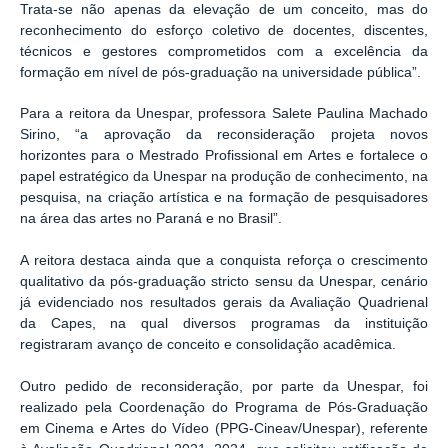
Trata-se não apenas da elevação de um conceito, mas do
reconhecimento do esforço coletivo de docentes, discentes,
técnicos e gestores comprometidos com a excelência da
formação em nível de pós-graduação na universidade pública”.
Para a reitora da Unespar, professora Salete Paulina Machado
Sirino, “a aprovação da reconsideração projeta novos
horizontes para o Mestrado Profissional em Artes e fortalece o
papel estratégico da Unespar na produção de conhecimento, na
pesquisa, na criação artística e na formação de pesquisadores
na área das artes no Paraná e no Brasil”.
A reitora destaca ainda que a conquista reforça o crescimento
qualitativo da pós-graduação stricto sensu da Unespar, cenário
já evidenciado nos resultados gerais da Avaliação Quadrienal
da Capes, na qual diversos programas da instituição
registraram avanço de conceito e consolidação acadêmica.
Outro pedido de reconsideração, por parte da Unespar, foi
realizado pela Coordenação do Programa de Pós-Graduação
em Cinema e Artes do Vídeo (PPG-Cineav/Unespar), referente