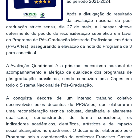
ao período 2021-2024.
Após a divulgação do resultado
da avaliação nacional da pós-
graduação stricto sensu, dia 27 de maio, a Unespar obteve
deferimento do pedido de reconsideração submetido em favor
do Programa de Pós-Graduação Mestrado Profissional em Artes
(PPGArtes), assegurando a elevação da nota do Programa de 3
para conceito 4.
A Avaliação Quadrienal é o principal mecanismo nacional de
acompanhamento e aferição da qualidade dos programas de
pós-graduação brasileiros, sendo conduzida pela Capes em
todo o Sistema Nacional de Pós-Graduação.
A conquista decorre de um intenso trabalho coletivo
desenvolvido pelos docentes do PPGArtes, que elaboraram
uma reconsideração técnica robusta, detalhada e altamente
qualificada, demonstrando, de forma consistente, os
indicadores acadêmicos, científicos, artísticos e de impacto
social alcançados no quadriênio. O documento, elaborado pelo
Programa sob a coordenação do professor Francisco Gaspar