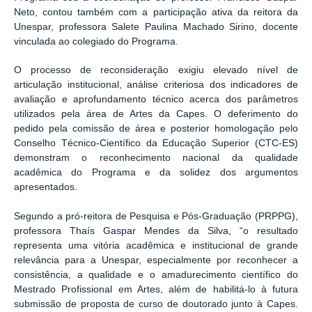
Neto, contou também com a participação ativa da reitora da
Unespar, professora Salete Paulina Machado Sirino, docente
vinculada ao colegiado do Programa.
O processo de reconsideração exigiu elevado nível de
articulação institucional, análise criteriosa dos indicadores de
avaliação e aprofundamento técnico acerca dos parâmetros
utilizados pela área de Artes da Capes. O deferimento do
pedido pela comissão de área e posterior homologação pelo
Conselho Técnico-Científico da Educação Superior (CTC-ES)
demonstram o reconhecimento nacional da qualidade
acadêmica do Programa e da solidez dos argumentos
apresentados.
Segundo a pró-reitora de Pesquisa e Pós-Graduação (PRPPG),
professora Thaís Gaspar Mendes da Silva, “o resultado
representa uma vitória acadêmica e institucional de grande
relevância para a Unespar, especialmente por reconhecer a
consistência, a qualidade e o amadurecimento científico do
Mestrado Profissional em Artes, além de habilitá-lo à futura
submissão de proposta de curso de doutorado junto à Capes.