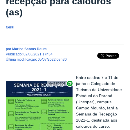
recepção para calouros
(as)
Geral
por
Marina Santos Daum
publicado
:
02/06/2021 17h34
última modificação
:
05/07/2022 08h30
Entre os dias 7 e 11 de
Exibir carrossel de imagens
junho o Colegiado de
Turismo da Universidade
Estadual do Paraná
(Unespar), campus
Campo Mourão, fará a
Semana de Recepção
2021-1, destinada aos
calouros do curso.