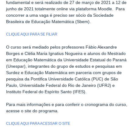
fundamental e será realizado de 27 de março de 2021 a 12 de
junho de 2021 totalmente online via plataforma Moodle. Para
concorrer a uma vaga é preciso ser sócio da Sociedade
Brasileira de Educação Matemática (Sbem).
CLIQUE AQUI PARA SE FILIAR
O curso será mediado pelos professores Fábio Alexandre
Borges e Clélia Maria Ignatius Nogueira e alunos do Mestrado
em Educação Matemática da Universidade Estatual do Paraná
(Unespar), integrantes do grupo de estudos e pesquisas em
Surdez e Educação Matemática em parceria com grupos de
pesquisa da Pontifica Universidade Católica (PUC) de São
Paulo, Universidade Federal do Rio de Janeiro (UFRJ) e
Instituto Federal do Espírito Santo (IFES).
Para mais informações e para conferir o cronograma do curso,
acesse o site do programa.
CLIQUE AQUI PARA ACESSAR O SITE