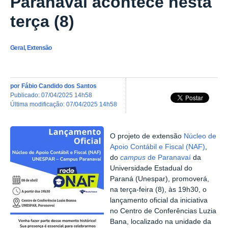
Paranavaí acontece nesta
terça (8)
Geral, Extensão
por
Fábio Candido dos Santos
publicado
:
07/04/2025 14h58
última modificação
:
07/04/2025 14h58
O projeto de extensão
Núcleo de
Apoio Contábil e Fiscal (NAF)
,
do
campus
de Paranavaí
da
Universidade Estadual do
Paraná (Unespar), promoverá,
na terça-feira (8), às 19h30, o
lançamento oficial da iniciativa
no Centro de Conferências Luzia
Bana, localizado na unidade da