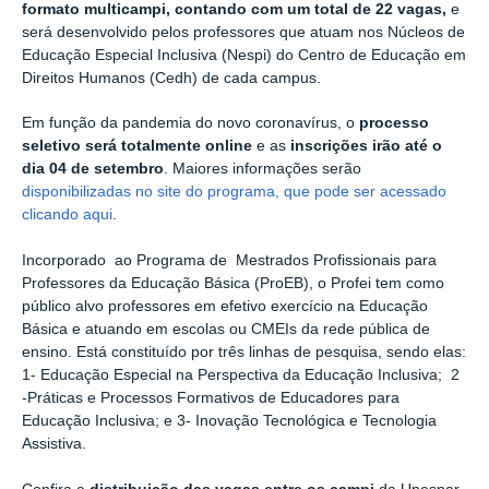
formato multicampi, contando com um total de 22 vagas,
e
será desenvolvido pelos professores que atuam nos Núcleos de
Educação Especial Inclusiva (Nespi) do Centro de Educação em
Direitos Humanos (Cedh) de cada campus.
Em função da pandemia do novo coronavírus, o
processo
seletivo será totalmente online
e as
inscrições irão até o
dia 04 de setembro
. Maiores informações serão
disponibilizadas no site do programa, que pode ser acessado
clicando aqui
.
Incorporado ao Programa de Mestrados Profissionais para
Professores da Educação Básica (ProEB), o Profei tem como
público alvo professores em efetivo exercício na Educação
Básica e atuando em escolas ou CMEIs da rede pública de
ensino. Está constituído por três linhas de pesquisa, sendo elas:
1- Educação Especial na Perspectiva da Educação Inclusiva; 2
-Práticas e Processos Formativos de Educadores para
Educação Inclusiva; e 3- Inovação Tecnológica e Tecnologia
Assistiva.