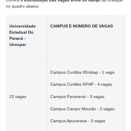
Confira a
distribuição das vagas entre os campi
da Unespar
no quadro abaixo:
Universidade
CAMPUS E NÚMERO DE VAGAS
Estadual Do
Paraná -
Unespar
Campus Curitiba I/Embap - 1 vaga
Campus Curitiba II/FAP - 4 vagas
22 vagas
Campus Paranavaí - 3 vagas
Campus Campo Mourão - 2 vagas
Campus Apucarana - 3 vagas