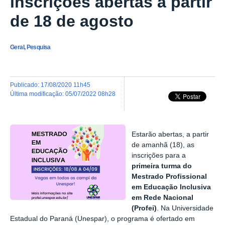
inscrições abertas a partir
de 18 de agosto
Geral, Pesquisa
publicado
:
17/08/2020 11h45
última modificação
:
05/07/2022 08h28
Estarão abertas, a partir
de amanhã (18), as
inscrições para a
primeira turma do
Mestrado Profissional
em Educação Inclusiva
em Rede Nacional
(Profei)
. Na Universidade
Estadual do Paraná (Unespar), o programa é ofertado em