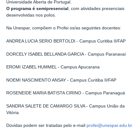
Universidade Aberta de Portugal.
O programa é semipresencial
, com atividades presenciais
desenvolvidas nos polos.
Na Unespar, compõem o Profei os/as seguintes docentes:
ANDREA LUCIA SERIO BERTOLDI - Campus Curitiba II/FAP
DORCELY ISABEL BELLANDA GARCIA - Campus Paranavaí
EROMI IZABEL HUMMEL - Campus Apucarana
NOEMI NASCIMENTO ANSAY - Campus Curitiba II/FAP
ROSENEIDE MARIA BATISTA CIRINO - Campus Paranaguá
SANDRA SALETE DE CAMARGO SILVA - Campus União da
Vitória
Dúvidas podem ser tratadas pelo e-mail
profei@unespar.edu.br