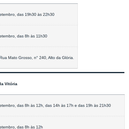
etembro, das 19h30 às 22h30
etembro, das 8h às 11h30
Rua Mato Grosso, n° 240, Alto da Glória.
a Vitória
etembro, das 8h às 12h, das 14h às 17h e das 19h às 21h30
etembro, das 8h às 12h