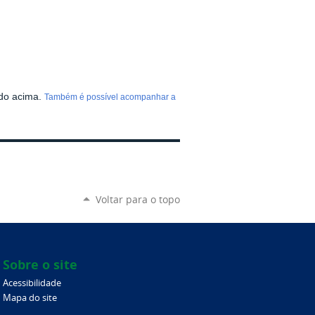
ado acima.
Também é possível acompanhar a
Voltar para o topo
Sobre o site
Acessibilidade
Mapa do site