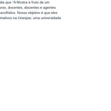
alta que “A Mostra é fruto de um
urso, docentes, discentes e agentes
acolhidos. Nosso objetivo é que eles
rmativos na Unespar, uma universidade