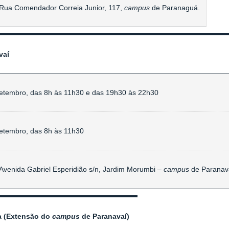
Rua Comendador Correia Junior, 117,
campus
de Paranaguá.
vaí
setembro,
das 8h às 11h30 e das 19h30 às 22h30
setembro,
das 8h às 11h30
Avenida Gabriel Esperidião s/n, Jardim Morumbi –
campus
de Paranav
 (Extensão do
campus
de Paranavaí)