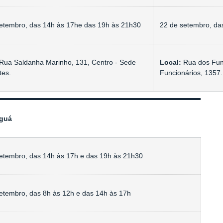
etembro, das 14h às 17he das 19h às 21h30
22 de setembro, da
Rua Saldanha Marinho, 131, Centro - Sede
Local:
Rua dos Fun
tes.
Funcionários, 1357.
guá
setembro,
das 14h às 17h e das 19h às 21h30
setembro,
das 8h às 12h e das 14h às 17h