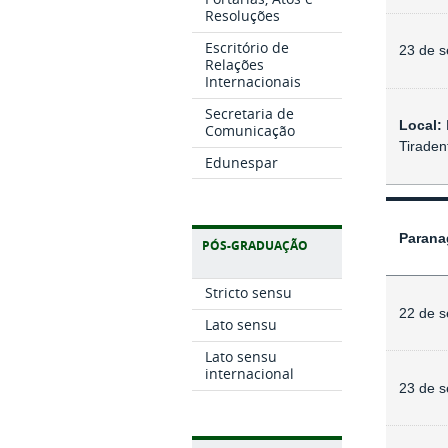
Resoluções
Escritório de
23 de s
Relações
Internacionais
Secretaria de
Local:
Comunicação
Tiraden
Edunespar
Parana
PÓS-GRADUAÇÃO
Stricto sensu
22 de 
Lato sensu
Lato sensu
internacional
23 de 