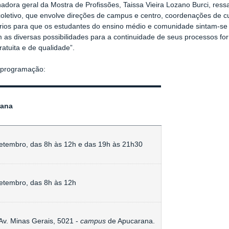
adora geral da Mostra de Profissões, Taissa Vieira Lozano Burci, ress
coletivo, que envolve direções de campus e centro, coordenações de c
ários para que os estudantes do ensino médio e comunidade sintam-se 
as diversas possibilidades para a continuidade de seus processos fo
 gratuita e de qualidade”.
a programação:
rana
etembro, das 8h às 12h e das 19h às 21h30
etembro, das 8h às 12h
Av. Minas Gerais, 5021 -
campus
de Apucarana.