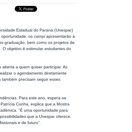
versidade Estadual do Paraná (Unespar)
a oportunidade, os
campi
apresentarão à
ós-graduação, bem como os projetos de
. O objetivo é estimular estudantes do
e aberta a quem quiser participar. As
realizar o agendamento diretamente
s também precisam seguir esses
ndências. Para este ano, espera-se
Patrícia Cunha, explica que a Mostra
cadêmica. “É uma oportunidade para
possibilidades que a Unespar oferece.
ssionais e de futuro”.