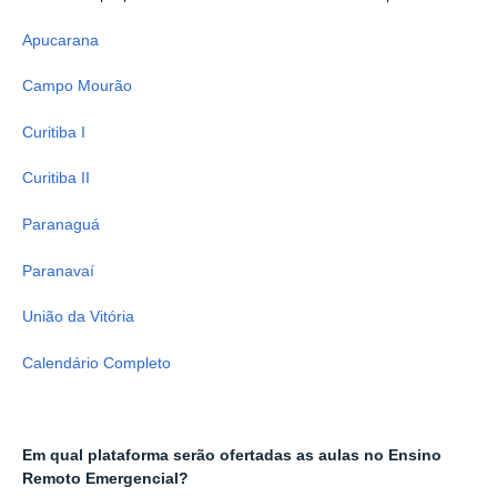
Apucarana
Campo Mourão
Curitiba I
Curitiba II
Paranaguá
Paranavaí
União da Vitória
Calendário Completo
Em qual plataforma serão ofertadas as aulas no Ensino
Remoto Emergencial?