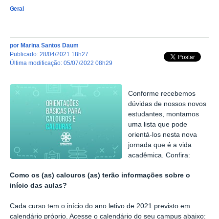
Geral
por
Marina Santos Daum
publicado
:
28/04/2021 18h27
última modificação
:
05/07/2022 08h29
Conforme recebemos
dúvidas de nossos novos
estudantes, montamos
uma lista que pode
orientá-los nesta nova
jornada que é a vida
acadêmica. Confira:
Como os (as) calouros (as) terão informações sobre o
início das aulas?
Cada curso tem o início do ano letivo de 2021 previsto em
calendário próprio. Acesse o calendário do seu campus abaixo: