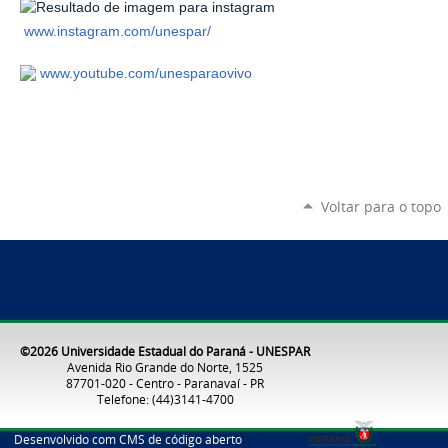
www.instagram.com/unespar/
www.youtube.com/unesparaovivo
Voltar para o topo
©2026 Universidade Estadual do Paraná - UNESPAR
Avenida Rio Grande do Norte, 1525
87701-020 - Centro - Paranavaí - PR
Telefone: (44)3141-4700
Desenvolvido com CMS de código aberto