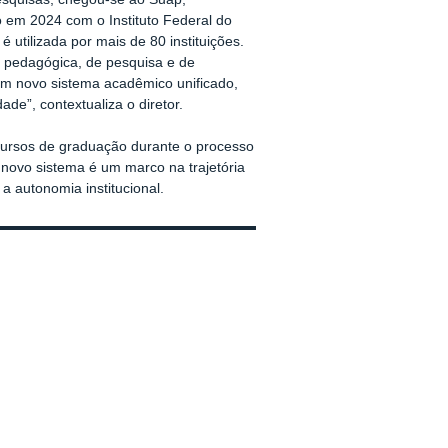
o em 2024 com o Instituto Federal do
utilizada por mais de 80 instituições.
, pedagógica, de pesquisa e de
 um novo sistema acadêmico unificado,
de”, contextualiza o diretor.
cursos de graduação durante o processo
 novo sistema é um marco na trajetória
 a autonomia institucional.