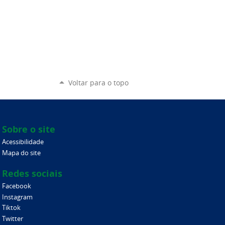
Voltar para o topo
Sobre o site
Acessibilidade
Mapa do site
Redes sociais
Facebook
Instagram
Tiktok
Twitter