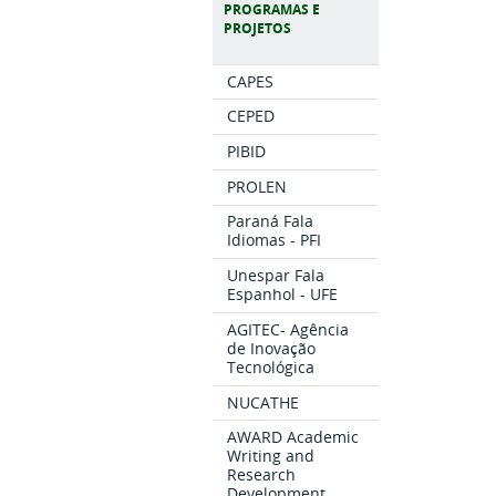
PROGRAMAS E
PROJETOS
CAPES
CEPED
PIBID
PROLEN
Paraná Fala
Idiomas - PFI
Unespar Fala
Espanhol - UFE
AGITEC- Agência
de Inovação
Tecnológica
NUCATHE
AWARD Academic
Writing and
Research
Development