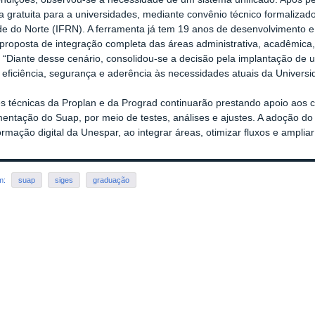
a gratuita para a universidades, mediante convênio técnico formalizad
e do Norte (IFRN). A ferramenta já tem 19 anos de desenvolvimento e é 
proposta de integração completa das áreas administrativa, acadêmica
 “Diante desse cenário, consolidou-se a decisão pela implantação de
eficiência, segurança e aderência às necessidades atuais da Universida
s técnicas da Proplan e da Prograd continuarão prestando apoio aos 
entação do Suap, por meio de testes, análises e ajustes. A adoção do
ormação digital da Unespar, ao integrar áreas, otimizar fluxos e ampliar
em:
suap
siges
graduação