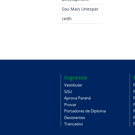
Sou Mais Unespar
cedh
Ingresso
Vestibular
SiSU
Aprova Paraná
Provar
Portadores de Diploma
Desistentes
Trancados