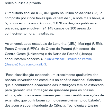
redes pública e privada.
O resultado final do IGC, divulgado na última sexta-feira (23), é
composto por cinco faixas que variam de 1, a nota mais baixa, a
5, o conceito máximo. Ao todo, 2.070 instituições públicas e
privadas, que envolvem 24.145 cursos de 100 áreas do
conhecimento, foram avaliadas.
As universidades estaduais de Londrina (UEL), Maringá (UEM),
Ponta Grossa (UEPG), do Oeste do Paraná (Unioeste), do
Centro-Oeste (Unicentro) e do Norte do Paraná (Uenop)
conquistaram conceito 4.
A Universidade Estadual do Paraná
.
(Unespar) ficou com conceito 3
“Essa classificação evidencia um crescimento qualitativo das
nossas universidades estaduais no cenário nacional. Sabemos
que a comunidade acadêmica das instituições tem se esforçado
para garantir uma formação de qualidade para os nossos
alunos, além de desenvolverem pesquisas científicase ações de
extensão, que contribuam com o desenvolvimento do Estado”,
destacou o superintendente de Ciência, Tecnologia e Ensino