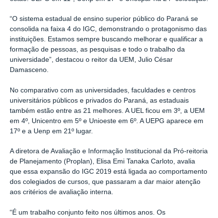
“O sistema estadual de ensino superior público do Paraná se
consolida na faixa 4 do IGC, demonstrando o protagonismo das
instituições. Estamos sempre buscando melhorar e qualificar a
formação de pessoas, as pesquisas e todo o trabalho da
universidade”, destacou o reitor da UEM, Julio César
Damasceno.
No comparativo com as universidades, faculdades e centros
universitários públicos e privados do Paraná, as estaduais
também estão entre as 21 melhores. A UEL ficou em 3º, a UEM
em 4º, Unicentro em 5º e Unioeste em 6º. A UEPG aparece em
17º e a Uenp em 21º lugar.
A diretora de Avaliação e Informação Institucional da Pró-reitoria
de Planejamento (Proplan), Elisa Emi Tanaka Carloto, avalia
que essa expansão do IGC 2019 está ligada ao comportamento
dos colegiados de cursos, que passaram a dar maior atenção
aos critérios de avaliação interna.
“É um trabalho conjunto feito nos últimos anos. Os