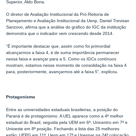
Superior, Aldo Bona.
O diretor de Avaliação Institucional da Pró-Reitoria de
Planejamento e Avaliação Institucional da Uenp, Daniel Trevisan
Sanzovo, afirma que a análise do gráfico do IGC da instituição
demonstra que o indicador vem crescendo desde 2014.
“É importante destacar que, assim como foi primordial
alcançarmos a faixa 4, é de suma importância permanecer
nessa faixa e avançar para a 5. Como os IGCs contínuos
mostram, estamos nesse momento de consolidação na faixa 4
para, posteriormente, avançarmos até a faixa 5”, explicou.
Protagonismo
Entre as universidades estaduais brasileiras, a posição do
Paraná é de protagonismo. A UEL aparece como a 4ª melhor
estadual do Brasil, seguida pela UEM em 6ª, Unicentro em 7ª e
Unioeste em 8ª posição. Fechando a lista das 25 melhores
estão: UEPG em 11ª, Uenp em 17ª e Unespar na 24ª colocação.