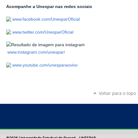
Acompanhe a Unespar nas redes sociais
www.facebook.com/UnesparOficial
www.twitter.com/UnesparOficial
www.instagram.com/unespar/
www.youtube.com/unesparaovivo
Voltar para o topo
©2026 Universidade Estadual do Paraná - UNESPAR