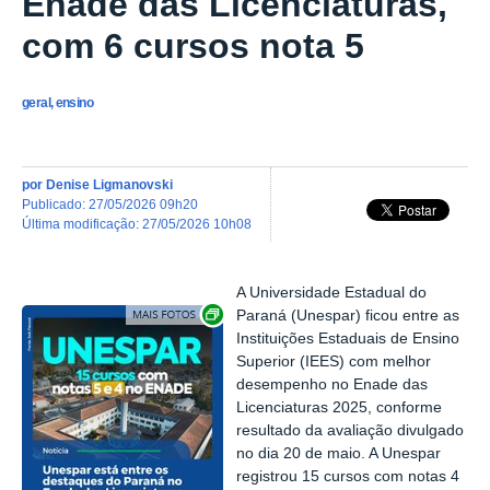
Enade das Licenciaturas,
com 6 cursos nota 5
geral, ensino
por
Denise Ligmanovski
publicado
:
27/05/2026 09h20
última modificação
:
27/05/2026 10h08
A Universidade Estadual do
Exibir carrossel de imagens
Paraná (Unespar) ficou entre as
Instituições Estaduais de Ensino
Superior (IEES) com melhor
desempenho no Enade das
Licenciaturas 2025, conforme
resultado da avaliação divulgado
no dia 20 de maio. A Unespar
registrou 15 cursos com notas 4