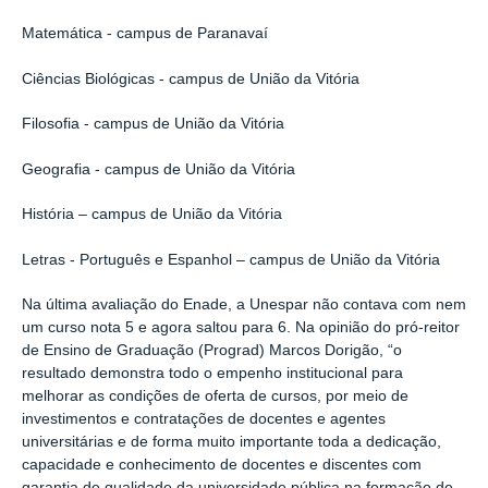
Matemática - campus de Paranavaí
Ciências Biológicas - campus de União da Vitória
Filosofia - campus de União da Vitória
Geografia - campus de União da Vitória
História
–
campus de União da Vitória
Letras - P
ortuguês e Espanhol
–
campus de União da Vitória
Na última avaliação do Enade, a Unespar não contava com nem
um curso nota 5 e agora saltou para 6. Na opinião do pró-reitor
de Ensino de Graduação (Prograd) Marcos Dorigão, “o
resultado demonstra todo o empenho institucional para
melhorar as condições de oferta de cursos, por meio de
investimentos e contratações de docentes e agentes
universitárias e de forma muito importante toda a dedicação,
capacidade e conhecimento de docentes e discentes com
garantia de qualidade da universidade pública na formação de