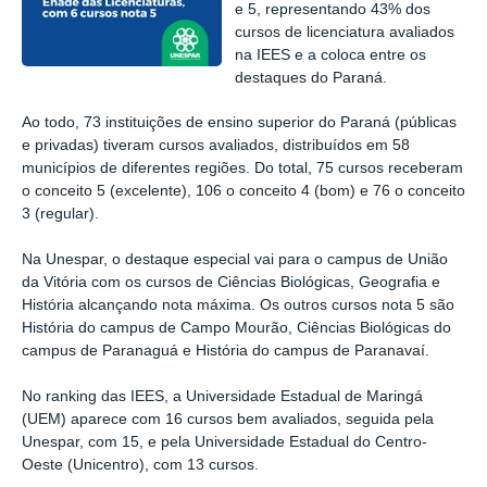
e 5, representando 43% dos
cursos de licenciatura avaliados
na IEES e a coloca entre os
destaques do Paraná.
Ao todo, 73 instituições de ensino superior do Paraná (públicas
e privadas) tiveram cursos avaliados, distribuídos em 58
municípios de diferentes regiões. Do total, 75 cursos receberam
o conceito 5 (excelente), 106 o conceito 4 (bom) e 76 o conceito
3 (regular).
Na Unespar, o destaque especial vai para o campus de União
da Vitória com os cursos de Ciências Biológicas, Geografia e
História alcançando nota máxima. Os outros cursos nota 5 são
História do campus de Campo Mourão, Ciências Biológicas do
campus de Paranaguá e História do campus de Paranavaí.
No ranking das IEES, a Universidade Estadual de Maringá
(UEM) aparece com 16 cursos bem avaliados, seguida pela
Unespar, com 15, e pela Universidade Estadual do Centro-
Oeste (Unicentro), com 13 cursos.