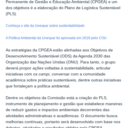
Permanente de Gestão e Educação Ambiental (CPGEA) e um
dos objetivos é a elaboração do Plano de Logística Sustentável
(PLS).
Conheça o site da Unespar sobre sustentabilidade
A Política Ambiental da Unespar foi aprovada em 2018 pelo COU
As estratégias da CPGEA estão alinhadas aos Objetivos de
Desenvolvimento Sustentável (ODS) da Agenda 2030 das
Organização das Nações Unidas (ONU). Para tanto, o grupo
deverá propor ações voltadas à sustentabilidade, articular
iniciativas com os
campi
, conversar com a comunidade
acadêmica sobre práticas sustentáveis, dentre outras iniciativas
que fortaleçam a política ambiental.
Dentre os objetivos da Comissão está a criação do PLS,
instrumento de planejamento e gestão que estabelece maneiras
de reduzir gastos e impactos ambientais decorrentes das
atividades administrativas e acadêmicas. O documento busca
melhorias contínuas, portanto será desenvolvido com base nos
debates, atividades e resultados obtidos pela CPGEA.