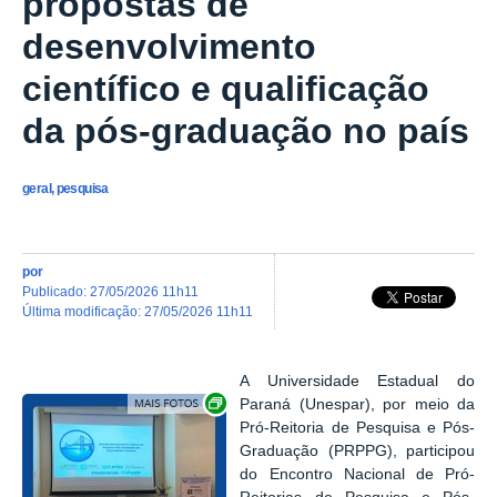
propostas de
desenvolvimento
científico e qualificação
da pós-graduação no país
geral, pesquisa
por
publicado
:
27/05/2026 11h11
última modificação
:
27/05/2026 11h11
A Universidade Estadual do
Exibir carrossel de imagens
Paraná (Unespar), por meio da
Pró-Reitoria de Pesquisa e Pós-
Graduação (PRPPG), participou
do Encontro Nacional de Pró-