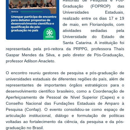
Reitorias de Pesquisa e Pós-
Graduação (FOPROP) das
Universidades Estaduais,
realizado entre os dias 17 e 19
de maio, em Florianópolis, com
atividades sediadas pela
Universidade do Estado de
Santa Catarina. A instituição foi
representada pela pró-reitora da PRPPG, professora Thaís
Gaspar Mendes da Silva, e pelo diretor de Pós-Graduação,
professor Adilson Anacleto.
O encontro reuniu gestores de pesquisa e pós-graduação de
universidades estaduais de diferentes regiões do país, além de
representantes de importantes órgãos estratégicos para o
desenvolvimento científico brasileiro, como a Coordenação de
Aperfeiçoamento de Pessoal de Nível Superior (C
apes
) e o
Conselho Nacional das Fundações Estaduais de Amparo à
Pesquisa (C
onfap
). O evento consolidou-se como espaço de
articulação institucional, diálogo e formulação de políticas
voltadas ao fortalecimento da ciência, da pesquisa e da pós-
graduação no Brasil.