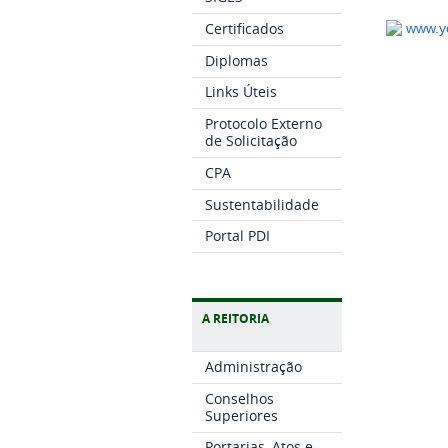
Certificados
www.y
Diplomas
Links Úteis
Protocolo Externo
de Solicitação
CPA
Sustentabilidade
Portal PDI
A REITORIA
Administração
Conselhos
Superiores
Portarias, Atos e