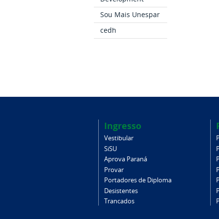
Sou Mais Unespar
cedh
Ingresso
Vestibular
SiSU
Aprova Paraná
Provar
Portadores de Diploma
Desistentes
Trancados