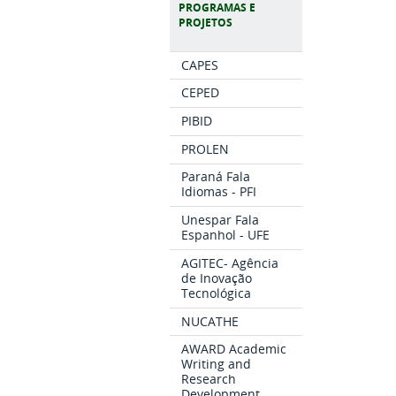
PROGRAMAS E
PROJETOS
CAPES
CEPED
PIBID
PROLEN
Paraná Fala
Idiomas - PFI
Unespar Fala
Espanhol - UFE
AGITEC- Agência
de Inovação
Tecnológica
NUCATHE
AWARD Academic
Writing and
Research
Development