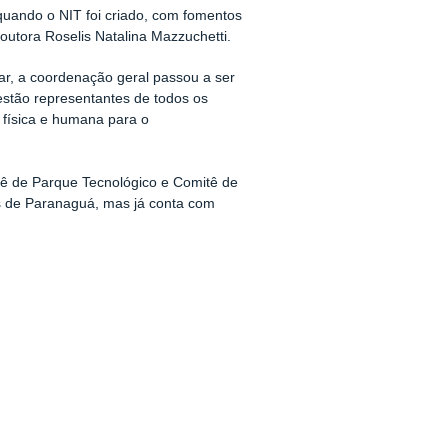
uando o NIT foi criado, com fomentos
utora Roselis Natalina Mazzuchetti.
r, a coordenação geral passou a ser
estão representantes de todos os
 física e humana para o
itê de Parque Tecnológico e Comitê de
pus de Paranaguá, mas já conta com