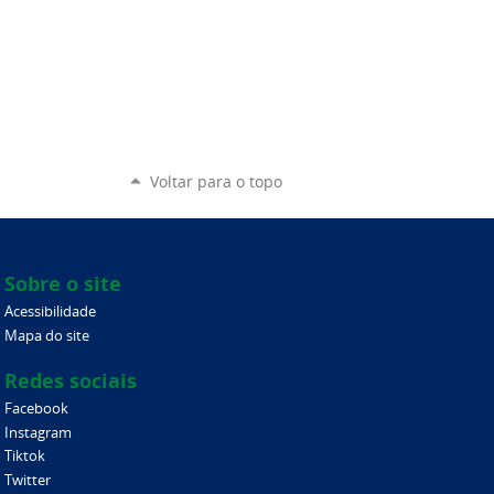
Voltar para o topo
Sobre o site
Acessibilidade
Mapa do site
Redes sociais
Facebook
Instagram
Tiktok
Twitter