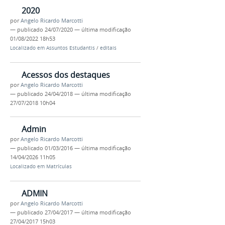
2020
por
Angelo Ricardo Marcotti
—
publicado
24/07/2020
—
última modificação
01/08/2022 18h53
Localizado em
Assuntos Estudantis
/
editais
Acessos dos destaques
por
Angelo Ricardo Marcotti
—
publicado
24/04/2018
—
última modificação
27/07/2018 10h04
Admin
por
Angelo Ricardo Marcotti
—
publicado
01/03/2016
—
última modificação
14/04/2026 11h05
Localizado em
Matrículas
ADMIN
por
Angelo Ricardo Marcotti
—
publicado
27/04/2017
—
última modificação
27/04/2017 15h03