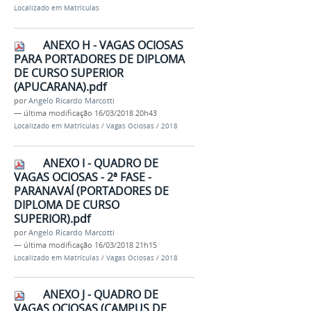
Localizado em
Matrículas
ANEXO H - VAGAS OCIOSAS
PARA PORTADORES DE DIPLOMA
DE CURSO SUPERIOR
(APUCARANA).pdf
por
Angelo Ricardo Marcotti
—
última modificação
16/03/2018 20h43
Localizado em
Matrículas
/
Vagas Ociosas
/
2018
ANEXO I - QUADRO DE
VAGAS OCIOSAS - 2ª FASE -
PARANAVAÍ (PORTADORES DE
DIPLOMA DE CURSO
SUPERIOR).pdf
por
Angelo Ricardo Marcotti
—
última modificação
16/03/2018 21h15
Localizado em
Matrículas
/
Vagas Ociosas
/
2018
ANEXO J - QUADRO DE
VAGAS OCIOSAS (CAMPUS DE