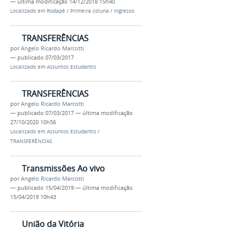
—
última modificação
14/12/2018 15h40
Localizado em
Rodapé
/
Primeira coluna
/
Ingresso
TRANSFERÊNCIAS
por
Angelo Ricardo Marcotti
—
publicado
07/03/2017
Localizado em
Assuntos Estudantis
TRANSFERÊNCIAS
por
Angelo Ricardo Marcotti
—
publicado
07/03/2017
—
última modificação
27/10/2020 10h56
Localizado em
Assuntos Estudantis
/
TRANSFERÊNCIAS
Transmissões Ao vivo
por
Angelo Ricardo Marcotti
—
publicado
15/04/2019
—
última modificação
15/04/2019 10h43
União da Vitória