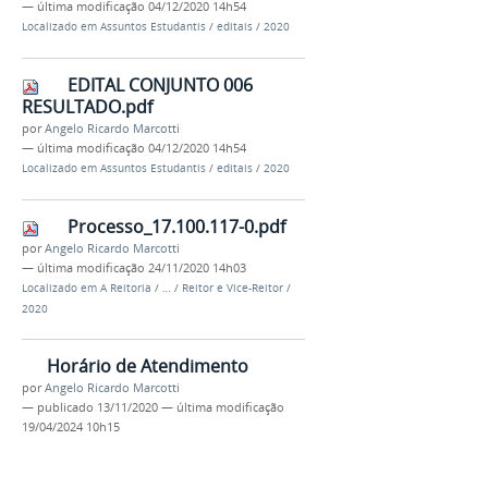
—
última modificação
04/12/2020 14h54
Localizado em
Assuntos Estudantis
/
editais
/
2020
EDITAL CONJUNTO 006
RESULTADO.pdf
por
Angelo Ricardo Marcotti
—
última modificação
04/12/2020 14h54
Localizado em
Assuntos Estudantis
/
editais
/
2020
Processo_17.100.117-0.pdf
por
Angelo Ricardo Marcotti
—
última modificação
24/11/2020 14h03
Localizado em
A Reitoria
/
…
/
Reitor e Vice-Reitor
/
2020
Horário de Atendimento
por
Angelo Ricardo Marcotti
—
publicado
13/11/2020
—
última modificação
19/04/2024 10h15