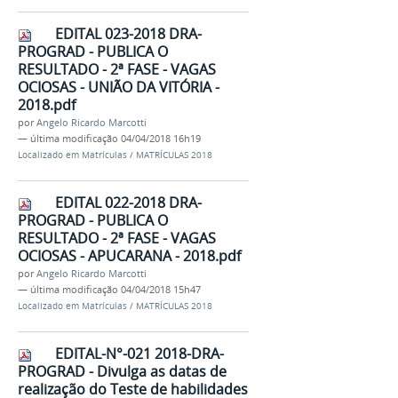
EDITAL 023-2018 DRA-
PROGRAD - PUBLICA O
RESULTADO - 2ª FASE - VAGAS
OCIOSAS - UNIÃO DA VITÓRIA -
2018.pdf
por
Angelo Ricardo Marcotti
—
última modificação
04/04/2018 16h19
Localizado em
Matrículas
/
MATRÍCULAS 2018
EDITAL 022-2018 DRA-
PROGRAD - PUBLICA O
RESULTADO - 2ª FASE - VAGAS
OCIOSAS - APUCARANA - 2018.pdf
por
Angelo Ricardo Marcotti
—
última modificação
04/04/2018 15h47
Localizado em
Matrículas
/
MATRÍCULAS 2018
EDITAL-N°-021 2018-DRA-
PROGRAD - Divulga as datas de
realização do Teste de habilidades