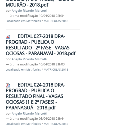
MOURÃO - 2018.pdf
por
Angelo Ricardo Marcotti
—
última modificação
10/04/2018 22h34
Localizado em
Matrículas
/
MATRÍCULAS 2018
EDITAL 027-2018 DRA-
PROGRAD - PUBLICA O
RESULTADO - 2ª FASE - VAGAS
OCIOSAS - PARANAVAÍ - 2018.pdf
por
Angelo Ricardo Marcotti
—
última modificação
10/04/2018 21h03
Localizado em
Matrículas
/
MATRÍCULAS 2018
EDITAL 024-2018 DRA-
PROGRAD - PUBLICA O
RESULTADO FINAL - VAGAS
OCIOSAS (1 E 2ª FASES) -
PARANAGUÁ - 2018.pdf
por
Angelo Ricardo Marcotti
—
última modificação
05/04/2018 21h44
Localizado em
Matrículas
/
MATRÍCULAS 2018