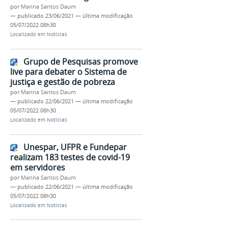
por
Marina Santos Daum
—
publicado
23/06/2021
—
última modificação
05/07/2022 08h30
Localizado em
Notícias
Grupo de Pesquisas promove
live para debater o Sistema de
justiça e gestão de pobreza
por
Marina Santos Daum
—
publicado
22/06/2021
—
última modificação
05/07/2022 08h30
Localizado em
Notícias
Unespar, UFPR e Fundepar
realizam 183 testes de covid-19
em servidores
por
Marina Santos Daum
—
publicado
22/06/2021
—
última modificação
05/07/2022 08h30
Localizado em
Notícias