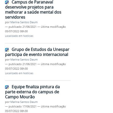
Campus de Paranavaí
desenvolve projetos para
melhorar a saúde mental dos
servidores
por
Marina Santos Daum
—
publicado
21/06/2021
—
última modificação
05/07/2022 08h30
Localizado em
Notícias
Grupo de Estudos da Unespar
participa de evento internacional
por
Marina Santos Daum
—
publicado
21/06/2021
—
última modificação
05/07/2022 08h30
Localizado em
Notícias
Equipe finaliza pintura da
parte externa do campus de
Campo Mourão
por
Marina Santos Daum
—
publicado
17/06/2021
—
última modificação
05/07/2022 08h30