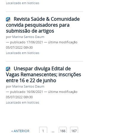
Localizado em
Notícias
Revista Saúde & Comunidade
convida pesquisadores para
submissão de artigos
por
Marina Santos Daum
—
publicado
17/06/2021
—
última modificação
05/07/2022 08h30
Localizado em
Notícias
Unespar divulga Edital de
Vagas Remanescentes; inscrições
entre 16 e 22 de junho
por
Marina Santos Daum
—
publicado
16/06/2021
—
última modificação
05/07/2022 08h30
Localizado em
Notícias
« ANTERIOR
1
...
166
167