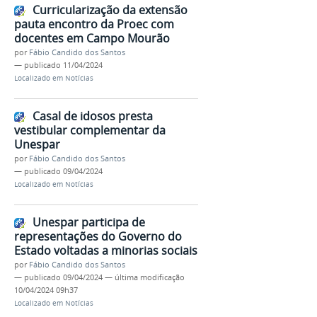
Curricularização da extensão
pauta encontro da Proec com
docentes em Campo Mourão
por
Fábio Candido dos Santos
—
publicado
11/04/2024
Localizado em
Notícias
Casal de idosos presta
vestibular complementar da
Unespar
por
Fábio Candido dos Santos
—
publicado
09/04/2024
Localizado em
Notícias
Unespar participa de
representações do Governo do
Estado voltadas a minorias sociais
por
Fábio Candido dos Santos
—
publicado
09/04/2024
—
última modificação
10/04/2024 09h37
Localizado em
Notícias