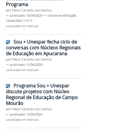
Programa
por
Fábio Candido dos Santos
—
publicado
15/04/2024
—
última modificação
16/04/2024 11h17
Localizado em
Notícias
Sou + Unespar fecha ciclo de
conversas com Núcleos Regionais
de Educação em Apucarana
por
Fábio Candido dos Santos
—
publicado
12/04/2024
Localizado em
Notícias
Programa Sou + Unespar
discute projetos com Núcleo
Regional de Educação de Campo
Mourão
por
Fábio Candido dos Santos
—
publicado
12/04/2024
Localizado em
Notícias