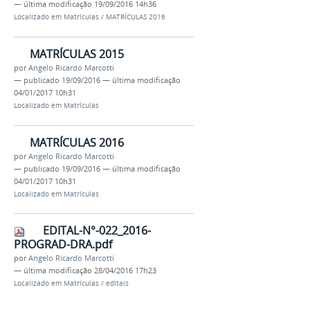
—
última modificação
19/09/2016 14h36
Localizado em
Matrículas
/
MATRÍCULAS 2016
MATRÍCULAS 2015
por
Angelo Ricardo Marcotti
—
publicado
19/09/2016
—
última modificação
04/01/2017 10h31
Localizado em
Matrículas
MATRÍCULAS 2016
por
Angelo Ricardo Marcotti
—
publicado
19/09/2016
—
última modificação
04/01/2017 10h31
Localizado em
Matrículas
EDITAL-N°-022_2016-
PROGRAD-DRA.pdf
por
Angelo Ricardo Marcotti
—
última modificação
28/04/2016 17h23
Localizado em
Matrículas
/
editais