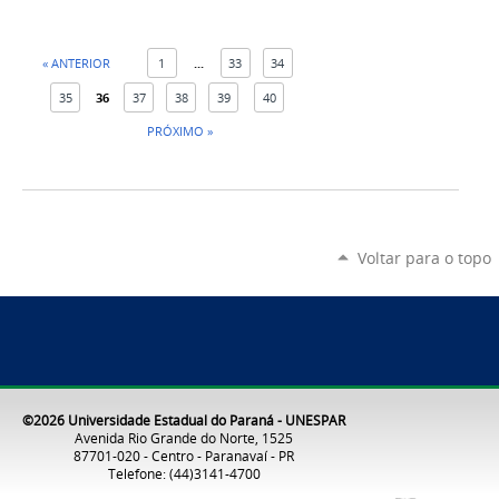
« ANTERIOR
1
...
33
34
35
36
37
38
39
40
PRÓXIMO »
Voltar para o topo
©2026 Universidade Estadual do Paraná - UNESPAR
Avenida Rio Grande do Norte, 1525
87701-020 - Centro - Paranavaí - PR
Telefone: (44)3141-4700