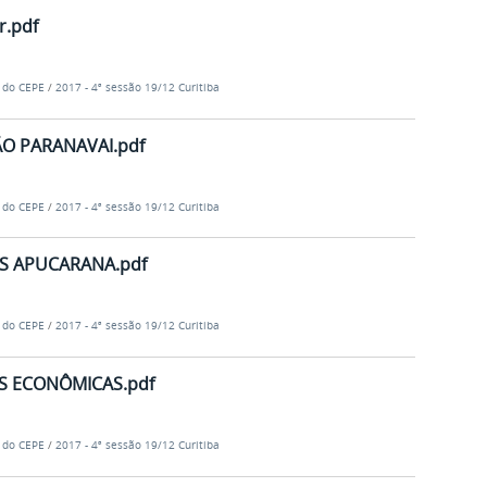
r.pdf
e do CEPE
/
2017 - 4ª sessão 19/12 Curitiba
ÃO PARANAVAI.pdf
e do CEPE
/
2017 - 4ª sessão 19/12 Curitiba
AS APUCARANA.pdf
e do CEPE
/
2017 - 4ª sessão 19/12 Curitiba
AS ECONÔMICAS.pdf
e do CEPE
/
2017 - 4ª sessão 19/12 Curitiba