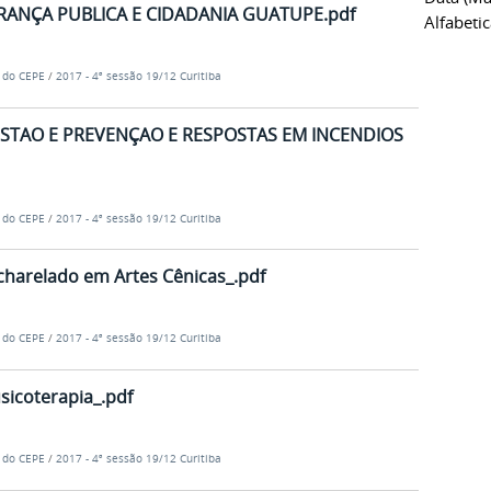
ANÇA PUBLICA E CIDADANIA GUATUPE.pdf
Alfabeti
e do CEPE
/
2017 - 4ª sessão 19/12 Curitiba
STAO E PREVENÇAO E RESPOSTAS EM INCENDIOS
e do CEPE
/
2017 - 4ª sessão 19/12 Curitiba
harelado em Artes Cênicas_.pdf
e do CEPE
/
2017 - 4ª sessão 19/12 Curitiba
icoterapia_.pdf
e do CEPE
/
2017 - 4ª sessão 19/12 Curitiba