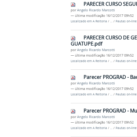
PARECER CURSO SEGUR
por
Angelo Ricardo Marcotti
—
última modificação
16/12/2017 09h52
Localizado em
A Reitoria
/
…
/
Pautas on-lin
PARECER CURSO DE GE
GUATUPE.pdf
por
Angelo Ricardo Marcotti
—
última modificação
16/12/2017 09h52
Localizado em
A Reitoria
/
…
/
Pautas on-lin
Parecer PROGRAD - Bac
por
Angelo Ricardo Marcotti
—
última modificação
16/12/2017 09h52
Localizado em
A Reitoria
/
…
/
Pautas on-lin
Parecer PROGRAD - Mus
por
Angelo Ricardo Marcotti
—
última modificação
16/12/2017 09h52
Localizado em
A Reitoria
/
…
/
Pautas on-lin