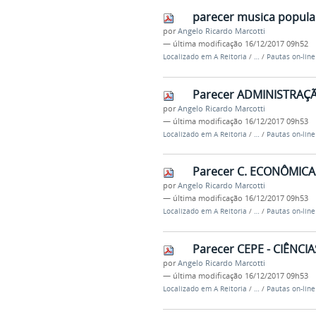
parecer musica popula
por
Angelo Ricardo Marcotti
—
última modificação
16/12/2017 09h52
Localizado em
A Reitoria
/
…
/
Pautas on-lin
Parecer ADMINISTRAÇ
por
Angelo Ricardo Marcotti
—
última modificação
16/12/2017 09h53
Localizado em
A Reitoria
/
…
/
Pautas on-lin
Parecer C. ECONÔMIC
por
Angelo Ricardo Marcotti
—
última modificação
16/12/2017 09h53
Localizado em
A Reitoria
/
…
/
Pautas on-lin
Parecer CEPE - CIÊNCI
por
Angelo Ricardo Marcotti
—
última modificação
16/12/2017 09h53
Localizado em
A Reitoria
/
…
/
Pautas on-lin