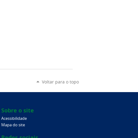
Voltar para o topo
Sobre o site
Acessibilidade
Mapa do site
Redes sociais