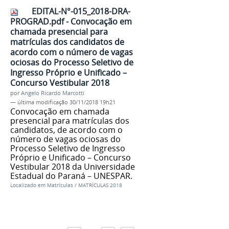
EDITAL-N°-015_2018-DRA-
PROGRAD.pdf - Convocação em
chamada presencial para
matrículas dos candidatos de
acordo com o número de vagas
ociosas do Processo Seletivo de
Ingresso Próprio e Unificado –
Concurso Vestibular 2018
por
Angelo Ricardo Marcotti
—
última modificação
30/11/2018 19h21
Convocação em chamada
presencial para matrículas dos
candidatos, de acordo com o
número de vagas ociosas do
Processo Seletivo de Ingresso
Próprio e Unificado – Concurso
Vestibular 2018 da Universidade
Estadual do Paraná – UNESPAR.
Localizado em
Matrículas
/
MATRÍCULAS 2018