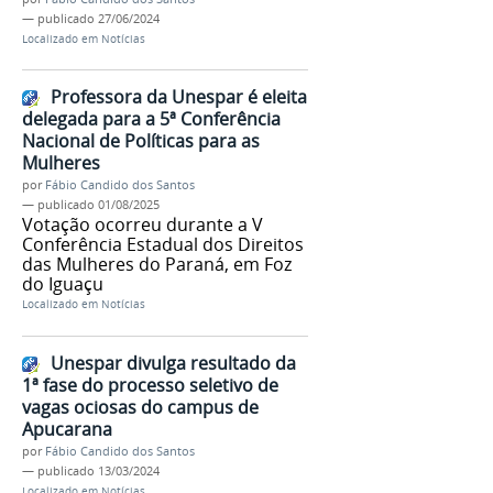
—
publicado
27/06/2024
Localizado em
Notícias
Professora da Unespar é eleita
delegada para a 5ª Conferência
Nacional de Políticas para as
Mulheres
por
Fábio Candido dos Santos
—
publicado
01/08/2025
Votação ocorreu durante a V
Conferência Estadual dos Direitos
das Mulheres do Paraná, em Foz
do Iguaçu
Localizado em
Notícias
Unespar divulga resultado da
1ª fase do processo seletivo de
vagas ociosas do campus de
Apucarana
por
Fábio Candido dos Santos
—
publicado
13/03/2024
Localizado em
Notícias