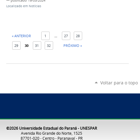
—
publicado
19/03/2024
Localizado em
Notícias
« ANTERIOR
1
...
27
28
29
30
31
32
PRÓXIMO »
Voltar para o topo
©2026 Universidade Estadual do Paraná - UNESPAR
Avenida Rio Grande do Norte, 1525
87701-020 - Centro - Paranavaí - PR