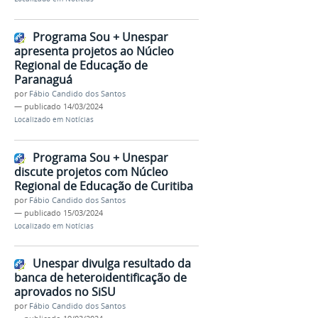
Programa Sou + Unespar
apresenta projetos ao Núcleo
Regional de Educação de
Paranaguá
por
Fábio Candido dos Santos
—
publicado
14/03/2024
Localizado em
Notícias
Programa Sou + Unespar
discute projetos com Núcleo
Regional de Educação de Curitiba
por
Fábio Candido dos Santos
—
publicado
15/03/2024
Localizado em
Notícias
Unespar divulga resultado da
banca de heteroidentificação de
aprovados no SiSU
por
Fábio Candido dos Santos