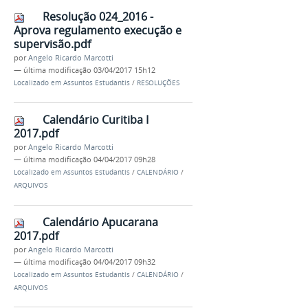
Resolução 024_2016 -
Aprova regulamento execução e
supervisão.pdf
por
Angelo Ricardo Marcotti
—
última modificação
03/04/2017 15h12
Localizado em
Assuntos Estudantis
/
RESOLUÇÕES
Calendário Curitiba I
2017.pdf
por
Angelo Ricardo Marcotti
—
última modificação
04/04/2017 09h28
Localizado em
Assuntos Estudantis
/
CALENDÁRIO
/
ARQUIVOS
Calendário Apucarana
2017.pdf
por
Angelo Ricardo Marcotti
—
última modificação
04/04/2017 09h32
Localizado em
Assuntos Estudantis
/
CALENDÁRIO
/
ARQUIVOS