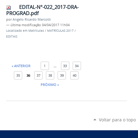
EDITAL-N°-022_2017-DRA-
PROGRAD.pdf
por
Angelo Ricardo Marcotti
—
última modificação
04/04/2017 11h04
Localizado em
Matrículas
/
MATRÍCULAS 2017
/
EDITAIS
« ANTERIOR
1
...
33
34
35
36
37
38
39
40
PRÓXIMO »
Voltar para o topo