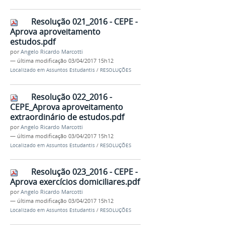
Resolução 021_2016 - CEPE -
Aprova aproveitamento
estudos.pdf
por
Angelo Ricardo Marcotti
—
última modificação
03/04/2017 15h12
Localizado em
Assuntos Estudantis
/
RESOLUÇÕES
Resolução 022_2016 -
CEPE_Aprova aproveitamento
extraordinário de estudos.pdf
por
Angelo Ricardo Marcotti
—
última modificação
03/04/2017 15h12
Localizado em
Assuntos Estudantis
/
RESOLUÇÕES
Resolução 023_2016 - CEPE -
Aprova exercícios domiciliares.pdf
por
Angelo Ricardo Marcotti
—
última modificação
03/04/2017 15h12
Localizado em
Assuntos Estudantis
/
RESOLUÇÕES