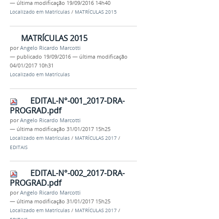
—
última modificação
19/09/2016 14h40
Localizado em
Matrículas
/
MATRÍCULAS 2015
MATRÍCULAS 2015
por
Angelo Ricardo Marcotti
—
publicado
19/09/2016
—
última modificação
04/01/2017 10h31
Localizado em
Matrículas
EDITAL-N°-001_2017-DRA-
PROGRAD.pdf
por
Angelo Ricardo Marcotti
—
última modificação
31/01/2017 15h25
Localizado em
Matrículas
/
MATRÍCULAS 2017
/
EDITAIS
EDITAL-N°-002_2017-DRA-
PROGRAD.pdf
por
Angelo Ricardo Marcotti
—
última modificação
31/01/2017 15h25
Localizado em
Matrículas
/
MATRÍCULAS 2017
/