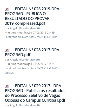
EDITAL N° 026 2019-DRA-
PROGRAD - PUBLICA O
RESULTADO DO PROVAR
2019_compressed.pdf
por
Angelo Ricardo Marcotti
—
última modificação
07/03/2019 21h19
Localizado em
Matrículas
/
MATRÍCULAS 2019
EDITAL N° 028 2017-DRA-
PROGRAD.pdf
por
Angelo Ricardo Marcotti
—
última modificação
24/05/2017 11h24
Localizado em
Matrículas
/
MATRÍCULAS 2017
/
EDITAIS
EDITAL N° 029 2017 - DRA
PROGRAD - Publica os resultados
do Processo Seletivo de Vagas
Ociosas do Campus Curitiba I.pdf
por
Angelo Ricardo Marcotti