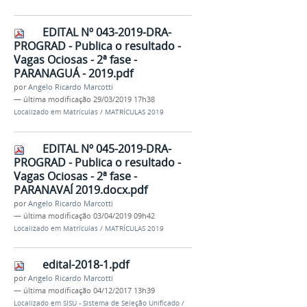
EDITAL Nº 043-2019-DRA-
PROGRAD - Publica o resultado -
Vagas Ociosas - 2ª fase -
PARANAGUÁ - 2019.pdf
por
Angelo Ricardo Marcotti
—
última modificação
29/03/2019 17h38
Localizado em
Matrículas
/
MATRÍCULAS 2019
EDITAL Nº 045-2019-DRA-
PROGRAD - Publica o resultado -
Vagas Ociosas - 2ª fase -
PARANAVAÍ 2019.docx.pdf
por
Angelo Ricardo Marcotti
—
última modificação
03/04/2019 09h42
Localizado em
Matrículas
/
MATRÍCULAS 2019
edital-2018-1.pdf
por
Angelo Ricardo Marcotti
—
última modificação
04/12/2017 13h39
Localizado em
SISU - Sistema de Seleção Unificado
/