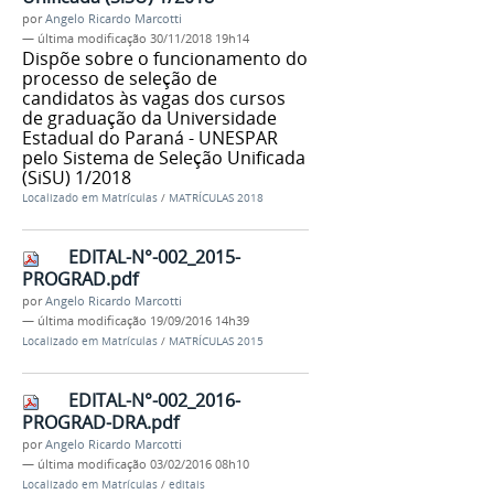
por
Angelo Ricardo Marcotti
—
última modificação
30/11/2018 19h14
Dispõe sobre o funcionamento do
processo de seleção de
candidatos às vagas dos cursos
de graduação da Universidade
Estadual do Paraná - UNESPAR
pelo Sistema de Seleção Unificada
(SiSU) 1/2018
Localizado em
Matrículas
/
MATRÍCULAS 2018
EDITAL-N°-002_2015-
PROGRAD.pdf
por
Angelo Ricardo Marcotti
—
última modificação
19/09/2016 14h39
Localizado em
Matrículas
/
MATRÍCULAS 2015
EDITAL-N°-002_2016-
PROGRAD-DRA.pdf
por
Angelo Ricardo Marcotti
—
última modificação
03/02/2016 08h10
Localizado em
Matrículas
/
editais