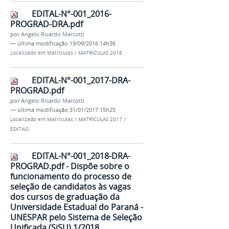
EDITAL-N°-001_2016-
PROGRAD-DRA.pdf
por
Angelo Ricardo Marcotti
—
última modificação
19/09/2016 14h36
Localizado em
Matrículas
/
MATRÍCULAS 2016
EDITAL-N°-001_2017-DRA-
PROGRAD.pdf
por
Angelo Ricardo Marcotti
—
última modificação
31/01/2017 15h25
Localizado em
Matrículas
/
MATRÍCULAS 2017
/
EDITAIS
EDITAL-N°-001_2018-DRA-
PROGRAD.pdf - Dispõe sobre o
funcionamento do processo de
seleção de candidatos às vagas
dos cursos de graduação da
Universidade Estadual do Paraná -
UNESPAR pelo Sistema de Seleção
Unificada (SiSU) 1/2018