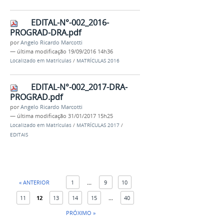
EDITAL-N°-002_2016-
PROGRAD-DRA.pdf
por
Angelo Ricardo Marcotti
—
última modificação
19/09/2016 14h36
Localizado em
Matrículas
/
MATRÍCULAS 2016
EDITAL-N°-002_2017-DRA-
PROGRAD.pdf
por
Angelo Ricardo Marcotti
—
última modificação
31/01/2017 15h25
Localizado em
Matrículas
/
MATRÍCULAS 2017
/
EDITAIS
« ANTERIOR
1
...
9
10
11
12
13
14
15
...
40
PRÓXIMO »