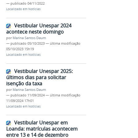
—
publicado
04/11/2022
Localizado em
Notícias
Vestibular Unespar 2024
acontece neste domingo
por
Marina Santos Daum
—
publicado
05/10/2023
—
última modificação
05/10/2023 15h19
Localizado em
Notícias
Vestibular Unespar 2025:
últimos dias para solicitar
isenção da taxa
por
Marina Santos Daum
—
publicado
11/09/2024
—
última modificação
11/09/2024 17h01
Localizado em
Notícias
Vestibular Unespar em
Loanda: matrículas acontecem
entre 13 e 14 de dezembro