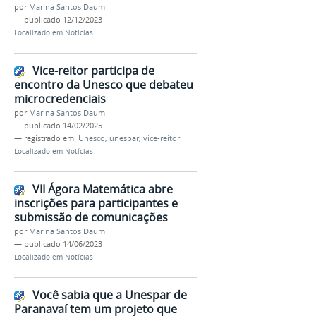
por
Marina Santos Daum
—
publicado
12/12/2023
Localizado em
Notícias
Vice-reitor participa de
encontro da Unesco que debateu
microcredenciais
por
Marina Santos Daum
—
publicado
14/02/2025
— registrado em:
Unesco
,
unespar
,
vice-reitor
Localizado em
Notícias
VII Ágora Matemática abre
inscrições para participantes e
submissão de comunicações
por
Marina Santos Daum
—
publicado
14/06/2023
Localizado em
Notícias
Você sabia que a Unespar de
Paranavaí tem um projeto que