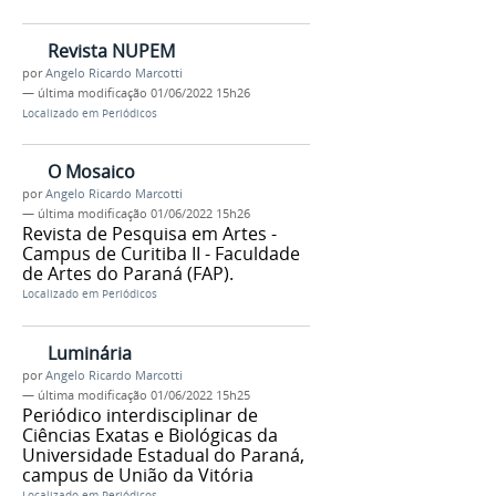
Revista NUPEM
por
Angelo Ricardo Marcotti
—
última modificação
01/06/2022 15h26
Localizado em
Periódicos
O Mosaico
por
Angelo Ricardo Marcotti
—
última modificação
01/06/2022 15h26
Revista de Pesquisa em Artes -
Campus de Curitiba II - Faculdade
de Artes do Paraná (FAP).
Localizado em
Periódicos
Luminária
por
Angelo Ricardo Marcotti
—
última modificação
01/06/2022 15h25
Periódico interdisciplinar de
Ciências Exatas e Biológicas da
Universidade Estadual do Paraná,
campus de União da Vitória
Localizado em
Periódicos