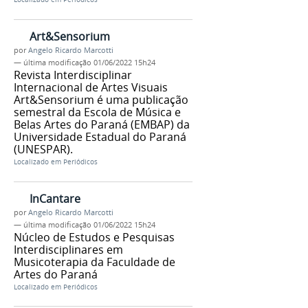
Art&Sensorium
por
Angelo Ricardo Marcotti
—
última modificação
01/06/2022 15h24
Revista Interdisciplinar
Internacional de Artes Visuais
Art&Sensorium é uma publicação
semestral da Escola de Música e
Belas Artes do Paraná (EMBAP) da
Universidade Estadual do Paraná
(UNESPAR).
Localizado em
Periódicos
InCantare
por
Angelo Ricardo Marcotti
—
última modificação
01/06/2022 15h24
Núcleo de Estudos e Pesquisas
Interdisciplinares em
Musicoterapia da Faculdade de
Artes do Paraná
Localizado em
Periódicos