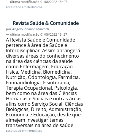
—
última modificação
01/06/2022 15h27
Localizado em
Periódicos
Revista Saúde & Comunidade
por
Angelo Ricardo Marcotti
—
última modificação
01/06/2022 15h27
A Revista Saúde e Comunidade
pertence à área de Saúde e
Interdisciplinar. Assim abrangerá
diversas áreas do conhecimento
na área das ciências da saúde
como Enfermagem, Educação
Física, Medicina, Biomedicina,
Nutrição, Odontologia, Farmácia,
Fonoaudiologia, Fisioterapia,
Terapia Ocupacional, Psicologia,
bem como na área das Ciências
Humanas e Sociais e outras áreas
afins como Serviço Social, Ciências
Biológicas, Direito, Administração,
Economia e Educação, desde que
almejem investigar temas
transversais na área de saúde.
Localizado em
Periódicos