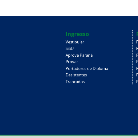
Ingresso
Vestibular
SiSU
Aprova Paraná
Provar
Portadores de Diploma
Desistentes
Trancados