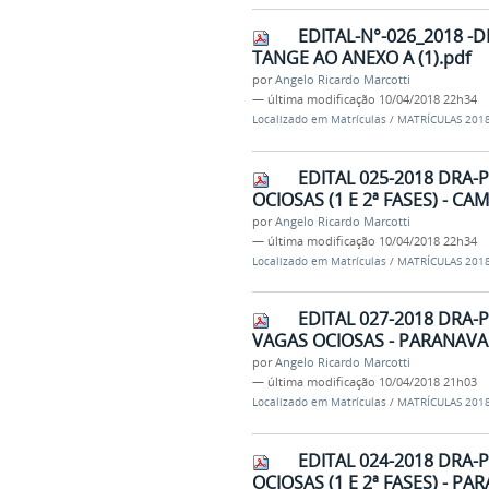
EDITAL-N°-026_2018 -
TANGE AO ANEXO A (1).pdf
por
Angelo Ricardo Marcotti
—
última modificação
10/04/2018 22h34
Localizado em
Matrículas
/
MATRÍCULAS 201
EDITAL 025-2018 DRA-
OCIOSAS (1 E 2ª FASES) - C
por
Angelo Ricardo Marcotti
—
última modificação
10/04/2018 22h34
Localizado em
Matrículas
/
MATRÍCULAS 201
EDITAL 027-2018 DRA-P
VAGAS OCIOSAS - PARANAVAÍ 
por
Angelo Ricardo Marcotti
—
última modificação
10/04/2018 21h03
Localizado em
Matrículas
/
MATRÍCULAS 201
EDITAL 024-2018 DRA-
OCIOSAS (1 E 2ª FASES) - PA