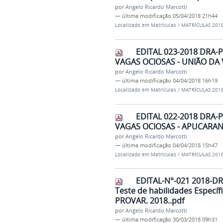
por
Angelo Ricardo Marcotti
—
última modificação
05/04/2018 21h44
Localizado em
Matrículas
/
MATRÍCULAS 201
EDITAL 023-2018 DRA-P
VAGAS OCIOSAS - UNIÃO DA V
por
Angelo Ricardo Marcotti
—
última modificação
04/04/2018 16h19
Localizado em
Matrículas
/
MATRÍCULAS 201
EDITAL 022-2018 DRA-P
VAGAS OCIOSAS - APUCARANA
por
Angelo Ricardo Marcotti
—
última modificação
04/04/2018 15h47
Localizado em
Matrículas
/
MATRÍCULAS 201
EDITAL-N°-021 2018-DR
Teste de habilidades Específ
PROVAR. 2018..pdf
por
Angelo Ricardo Marcotti
—
última modificação
30/03/2018 09h31