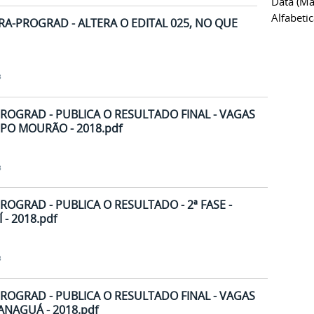
Data (ma
Alfabeti
DRA-PROGRAD - ALTERA O EDITAL 025, NO QUE
8
PROGRAD - PUBLICA O RESULTADO FINAL - VAGAS
AMPO MOURÃO - 2018.pdf
8
ROGRAD - PUBLICA O RESULTADO - 2ª FASE -
- 2018.pdf
8
PROGRAD - PUBLICA O RESULTADO FINAL - VAGAS
RANAGUÁ - 2018.pdf