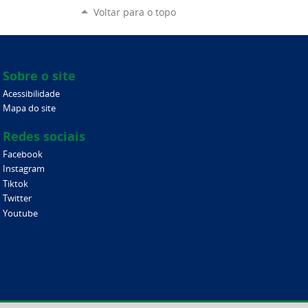
Voltar para o topo
Sobre o site
Acessibilidade
Mapa do site
Redes sociais
Facebook
Instagram
Tiktok
Twitter
Youtube