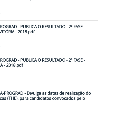
8
ROGRAD - PUBLICA O RESULTADO - 2ª FASE -
ITÓRIA - 2018.pdf
8
ROGRAD - PUBLICA O RESULTADO - 2ª FASE -
 - 2018.pdf
8
A-PROGRAD - Divulga as datas de realização do
icas (THE), para candidatos convocados pelo